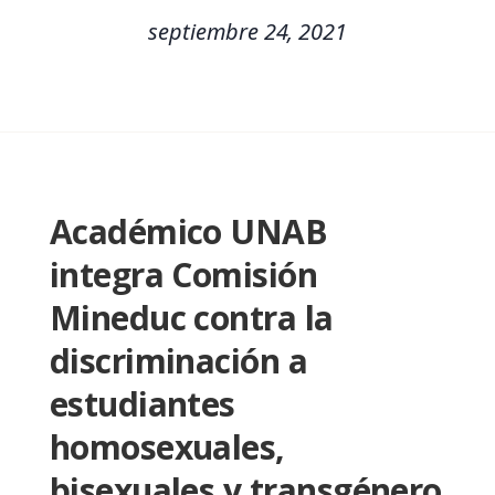
septiembre 24, 2021
Académico UNAB
integra Comisión
Mineduc contra la
discriminación a
estudiantes
homosexuales,
bisexuales y transgénero