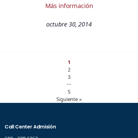
Más información
octubre 30, 2014
1
2
3
…
5
Siguiente »