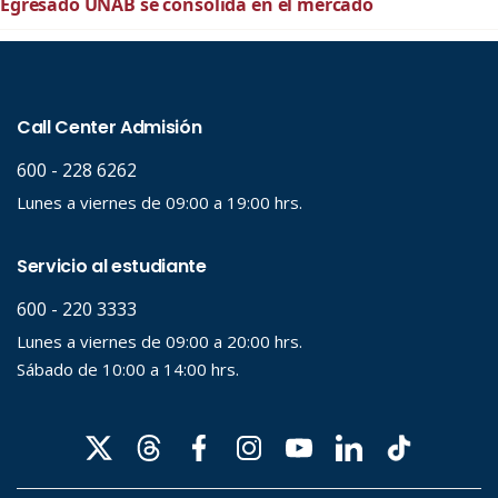
Egresado UNAB se consolida en el mercado