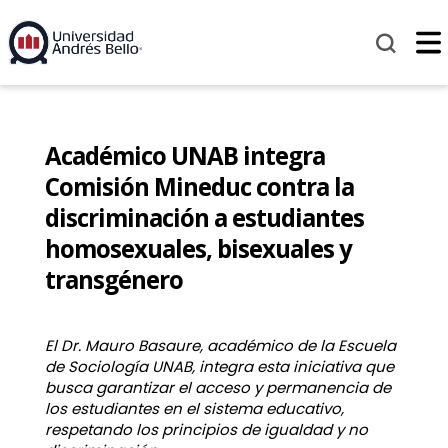
Académico UNAB integra
Comisión Mineduc contra la
discriminación a estudiantes
homosexuales, bisexuales y
transgénero
El Dr. Mauro Basaure, académico de la Escuela
de Sociología UNAB, integra esta iniciativa que
busca garantizar el acceso y permanencia de
los estudiantes en el sistema educativo,
respetando los principios de igualdad y no