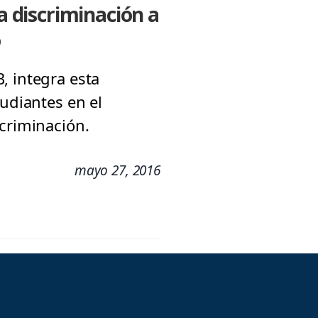
 discriminación a
o
, integra esta
tudiantes en el
scriminación.
mayo 27, 2016