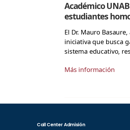
Académico UNAB i
estudiantes homo
El Dr. Mauro Basaure,
iniciativa que busca g
sistema educativo, re
Más información