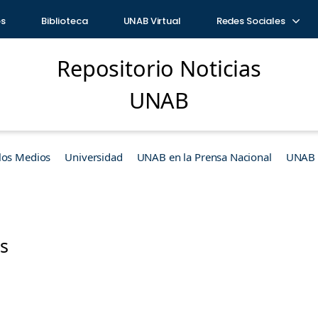
os
Biblioteca
UNAB Virtual
Redes Sociales
Repositorio Noticias
UNAB
los Medios
Universidad
UNAB en la Prensa Nacional
UNAB e
es