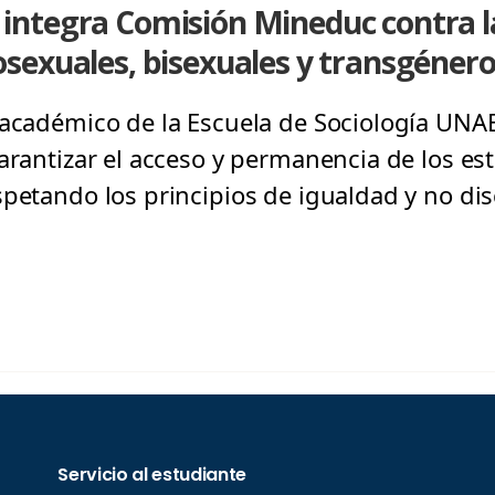
ntegra Comisión Mineduc contra la
sexuales, bisexuales y transgéner
 académico de la Escuela de Sociología UNAB
arantizar el acceso y permanencia de los es
spetando los principios de igualdad y no di