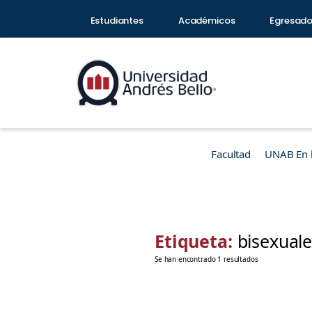
Estudiantes
Académicos
Egresad
Facultad
UNAB En 
Etiqueta:
bisexual
Se han encontrado 1 resultados