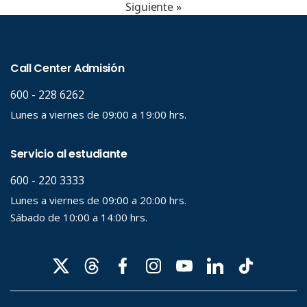
Siguiente »