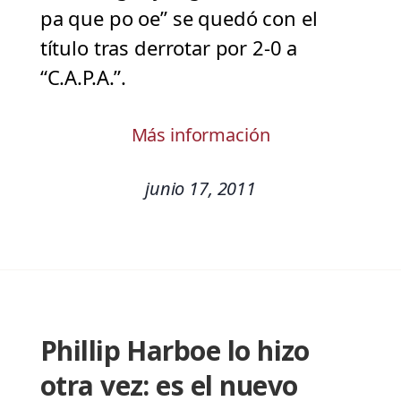
pa que po oe” se quedó con el
título tras derrotar por 2-0 a
“C.A.P.A.”.
Más información
junio 17, 2011
Phillip Harboe lo hizo
otra vez: es el nuevo