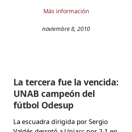
Más información
noviembre 8, 2010
La tercera fue la vencida:
UNAB campeón del
fútbol Odesup
La escuadra dirigida por Sergio
Valdés derrotó a Uniacc por 2-1 en