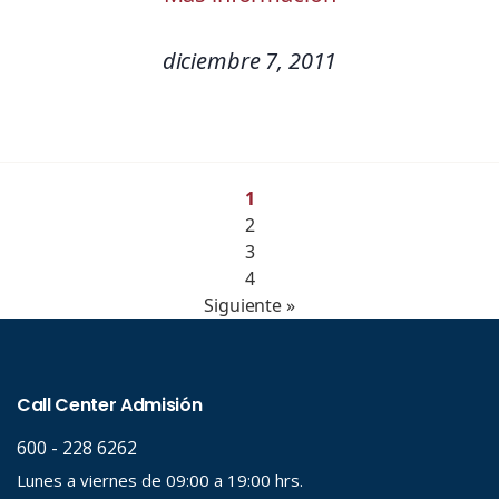
diciembre 7, 2011
1
2
3
4
Siguiente »