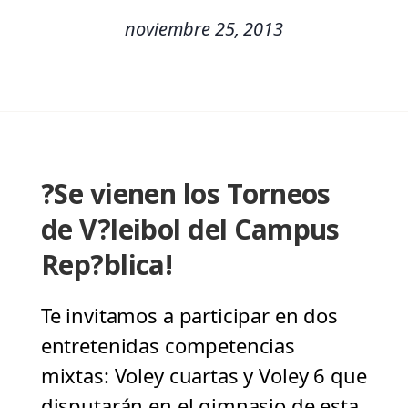
noviembre 25, 2013
?Se vienen los Torneos
de V?leibol del Campus
Rep?blica!
Te invitamos a participar en dos
entretenidas competencias
mixtas: Voley cuartas y Voley 6 que
disputarán en el gimnasio de esta