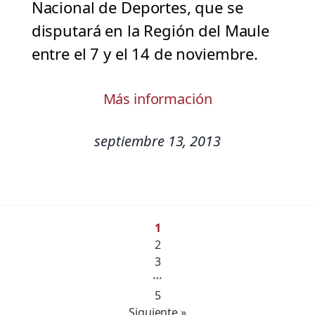
Nacional de Deportes, que se
disputará en la Región del Maule
entre el 7 y el 14 de noviembre.
Más información
septiembre 13, 2013
1
2
3
…
5
Siguiente »