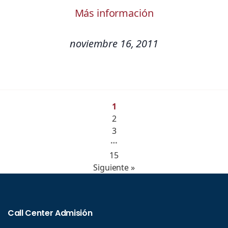
Más información
noviembre 16, 2011
1
2
3
…
15
Siguiente »