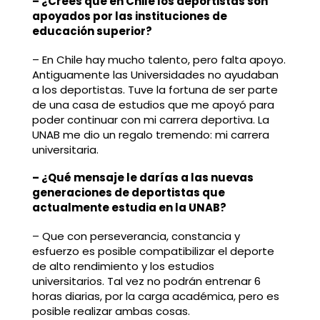
– ¿Crees que en Chile los deportistas son
apoyados por las instituciones de
educación superior?
– En Chile hay mucho talento, pero falta apoyo.
Antiguamente las Universidades no ayudaban
a los deportistas. Tuve la fortuna de ser parte
de una casa de estudios que me apoyó para
poder continuar con mi carrera deportiva. La
UNAB me dio un regalo tremendo: mi carrera
universitaria.
– ¿Qué mensaje le darías a las nuevas
generaciones de deportistas que
actualmente estudia en la UNAB?
– Que con perseverancia, constancia y
esfuerzo es posible compatibilizar el deporte
de alto rendimiento y los estudios
universitarios. Tal vez no podrán entrenar 6
horas diarias, por la carga académica, pero es
posible realizar ambas cosas.