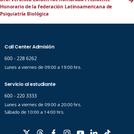
→
Honorario de la Federación Latinoamericana de
Psiquiatría Biológica