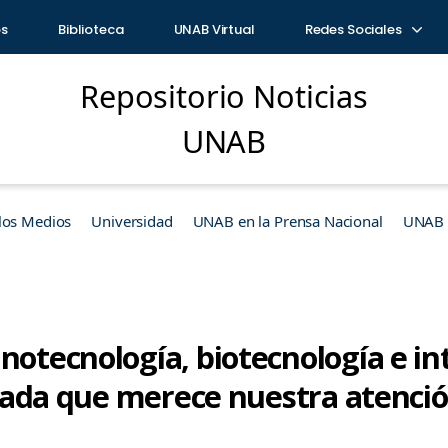
os
Biblioteca
UNAB Virtual
Redes Sociales
Repositorio Noticias
UNAB
los Medios
Universidad
UNAB en la Prensa Nacional
UNAB e
notecnología, biotecnología e in
triada que merece nuestra atenci