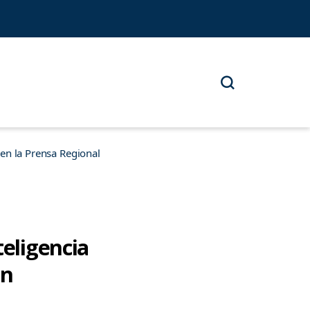
n la Prensa Regional
teligencia
ón