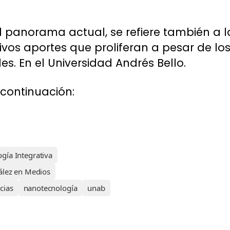
el panorama actual, se refiere también a 
tivos aportes que proliferan a pesar de lo
s. En el Universidad Andrés Bello.
continuación:
ogía Integrativa
ález en Medios
cias
nanotecnología
unab