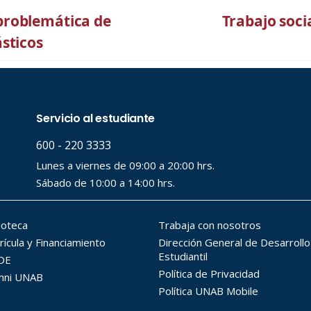
problemática de
Trabajo soci
sticos