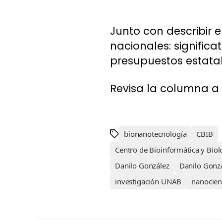
Junto con describir 
nacionales: significa
presupuestos estatale
Revisa la columna a 
bionanotecnología
CBIB
Centro de Bioinformática y Biol
Danilo González
Danilo Gonz
investigación UNAB
nanocien