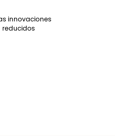
las innovaciones
s reducidos