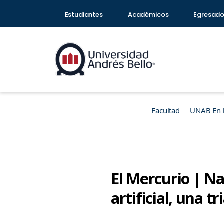
Estudiantes
Académicos
Egresad
Facultad
UNAB En 
El Mercurio | Na
artificial, una 