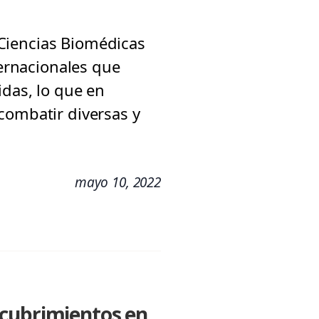
e Ciencias Biomédicas
ternacionales que
idas, lo que en
combatir diversas y
mayo 10, 2022
scubrimientos en