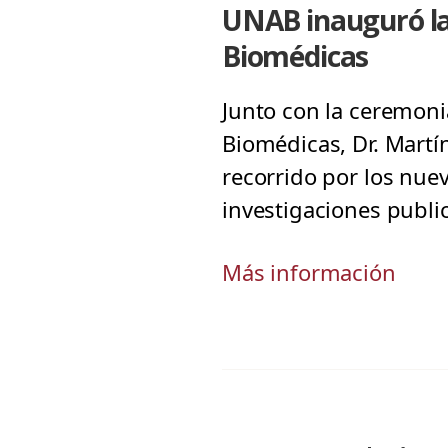
UNAB inauguró las
Biomédicas
Junto con la ceremonia
Biomédicas, Dr. Martí
recorrido por los nuev
investigaciones publi
Más información