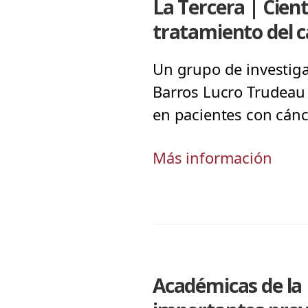
La Tercera | Cien
tratamiento del c
Un grupo de investigad
Barros Lucro Trudeau 
en pacientes con cánc
Más información
Académicas de la