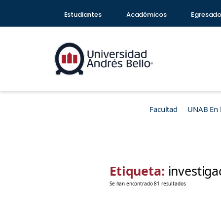
Estudiantes
Académicos
Egresad
Facultad
UNAB En 
Etiqueta:
investig
Se han encontrado 81 resultados