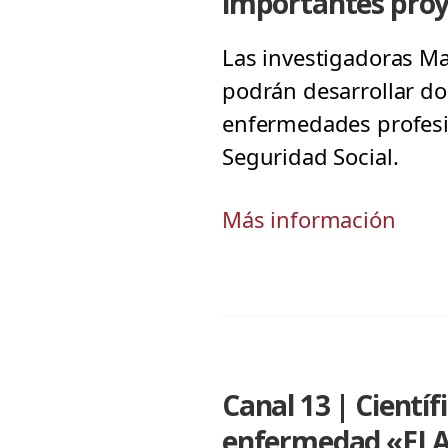
importantes proy
Las investigadoras Ma
podrán desarrollar do
enfermedades profesio
Seguridad Social.
Más información
Canal 13 | Cientí
enfermedad «EL