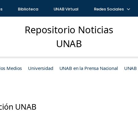
os
Biblioteca
UNAB Virtual
Redes Sociales
Repositorio Noticias
UNAB
los Medios
Universidad
UNAB en la Prensa Nacional
UNAB e
ación UNAB