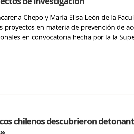
ectos de investigación
carena Chepo y María Elisa León de la Facu
s proyectos en materia de prevención de ac
nales en convocatoria hecha por la la Sup
ficos chilenos descubrieron detonant
A»