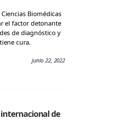
e Ciencias Biomédicas
 el factor detonante
ades de diagnóstico y
iene cura.
junio 22, 2022
 internacional de