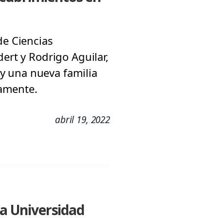
de Ciencias
ert y Rodrigo Aguilar,
, y una nueva familia
vamente.
abril 19, 2022
la Universidad