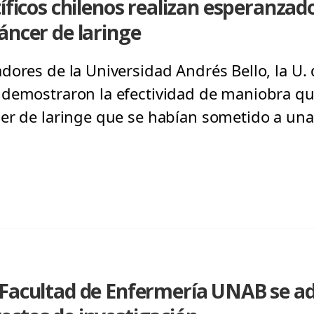
tíficos chilenos realizan esperanzad
áncer de laringe
ores de la Universidad Andrés Bello, la U. d
demostraron la efectividad de maniobra que 
er de laringe que se habían sometido a una 
 Facultad de Enfermería UNAB se ad