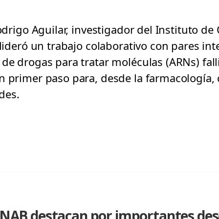
Rodrigo Aguilar, investigador del Instituto d
 lideró un trabajo colaborativo con pares in
de drogas para tratar moléculas (ARNs) fall
n primer paso para, desde la farmacología, 
des.
a UNAB destacan por importantes de