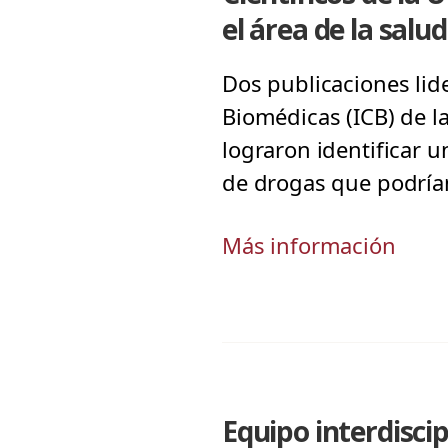
el área de la salud
Dos publicaciones lid
Biomédicas (ICB) de la
lograron identificar u
de drogas que podría
Más información
Equipo interdisci