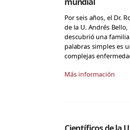
mundial
Por seis años, el Dr. 
de la U. Andrés Bello,
descubrió una familia 
palabras simples es u
complejas enfermeda
Más información
Científicos de l