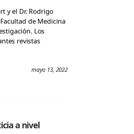
t y el Dr. Rodrigo
a Facultad de Medicina
estigación. Los
ntes revistas
mayo 13, 2022
icia a nivel