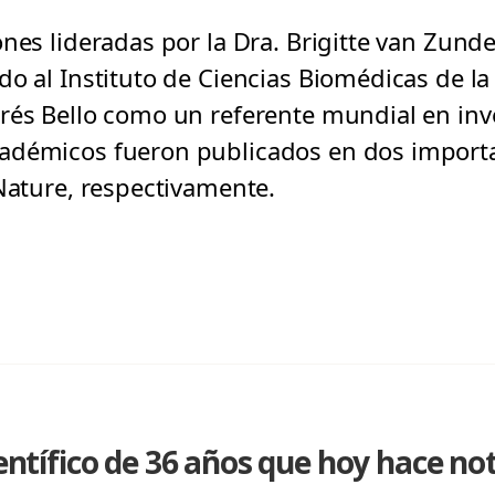
nes lideradas por la Dra. Brigitte van Zunder
do al Instituto de Ciencias Biomédicas de l
rés Bello como un referente mundial en inv
adémicos fueron publicados en dos importa
 Nature, respectivamente.
ientífico de 36 años que hoy hace not