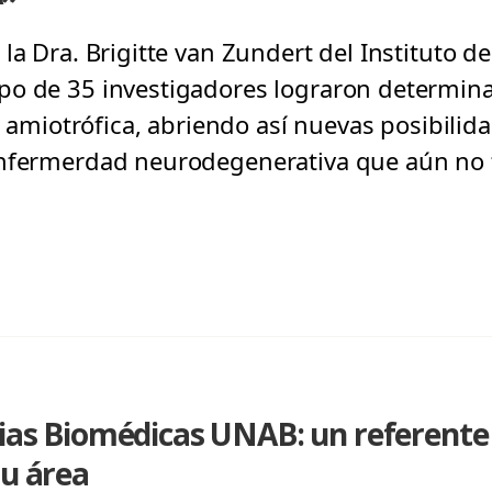
la Dra. Brigitte van Zundert del Instituto d
o de 35 investigadores lograron determinar
al amiotrófica, abriendo así nuevas posibilid
enfermerdad neurodegenerativa que aún no t
cias Biomédicas UNAB: un referente
su área