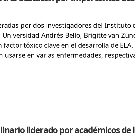
eradas por dos investigadores del Instituto 
 Universidad Andrés Bello, Brigitte van Zund
n factor tóxico clave en el desarrolla de ELA
n usarse en varias enfermedades, respecti
plinario liderado por académicos de 