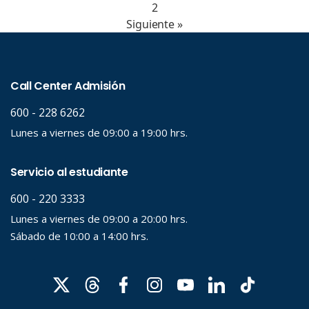
2
Siguiente »