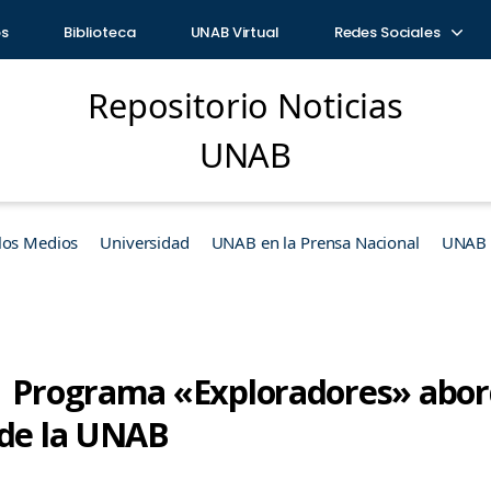
os
Biblioteca
UNAB Virtual
Redes Sociales
Repositorio Noticias
UNAB
los Medios
Universidad
UNAB en la Prensa Nacional
UNAB e
| Programa «Exploradores» abo
 de la UNAB