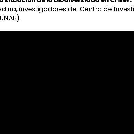
a situación de la biodiversidad en Chile?:
edina, investigadores del Centro de Invest
 UNAB).