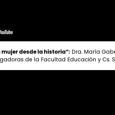
la mujer desde la historia”:
Dra. María Gabr
tigadoras de la Facultad Educación y Cs. 