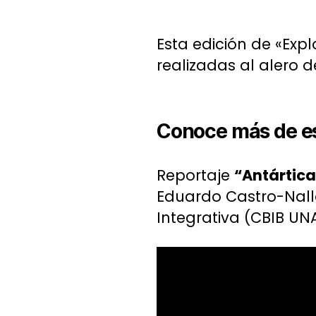
Esta edición de «Expl
realizadas al alero d
Conoce más de es
Reportaje
“Antártica
Eduardo Castro-Nalla
Integrativa (CBIB UNA