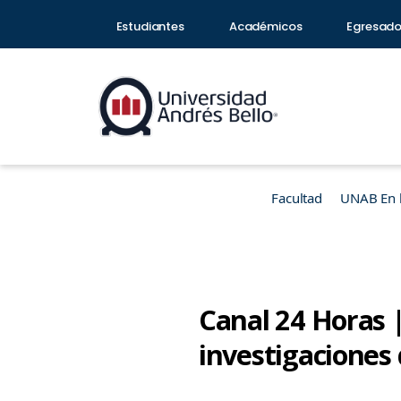
Estudiantes
Académicos
Egresad
Facultad
UNAB En 
Canal 24 Horas 
investigaciones