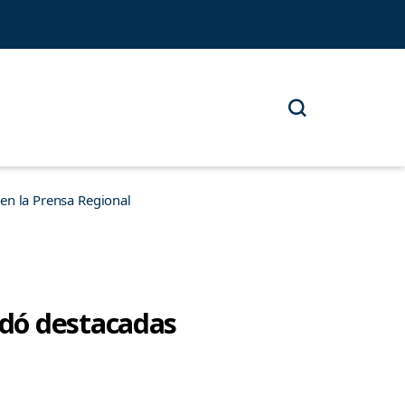
n la Prensa Regional
rdó destacadas