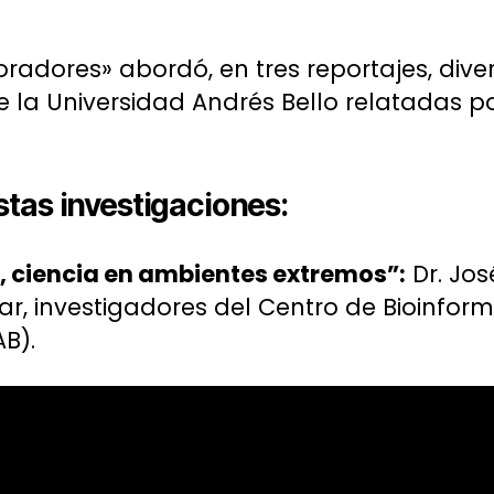
oradores» abordó, en tres reportajes, dive
e la Universidad Andrés Bello relatadas p
tas investigaciones:
, ciencia en ambientes extremos”:
Dr. Jos
r, investigadores del Centro de Bioinform
B).