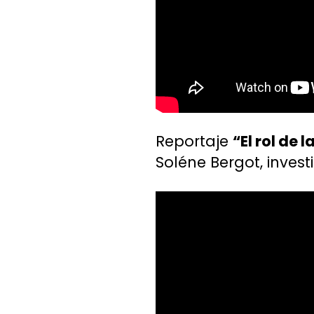
Reportaje
“El rol de 
Soléne Bergot, inves