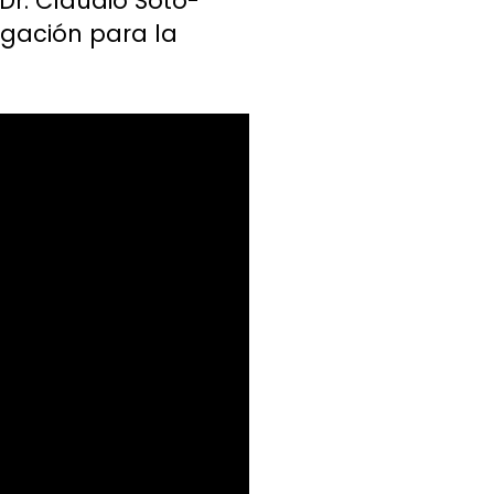
Dr. Claudio Soto-
igación para la