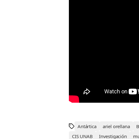
Antártica
ariel orellana
B
CIS UNAB
Investigación
mu