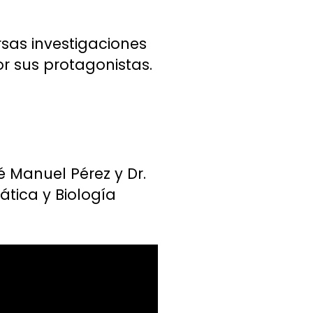
rsas investigaciones
or sus protagonistas.
é Manuel Pérez y Dr.
ática y Biología