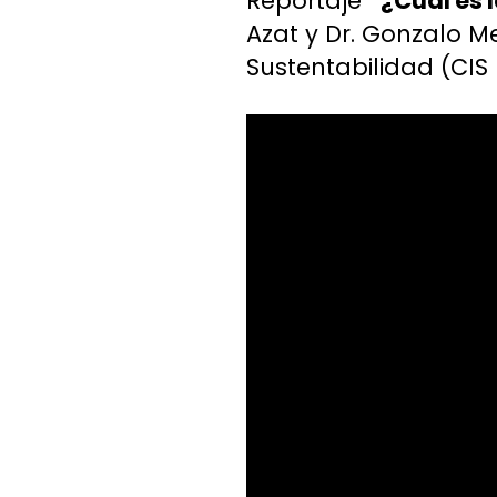
Reportaje
“¿Cuál es l
Azat y Dr. Gonzalo M
Sustentabilidad (CIS