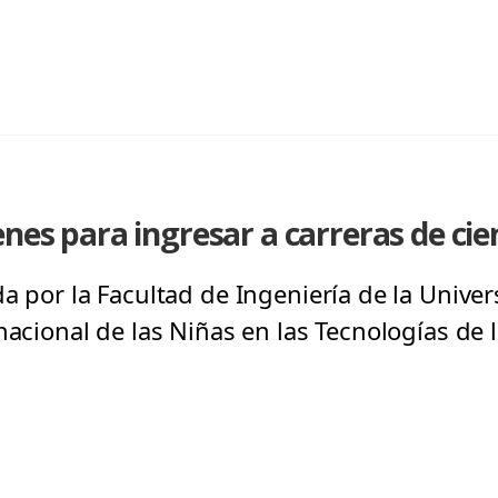
enes para ingresar a carreras de cie
a por la Facultad de Ingeniería de la Unive
nacional de las Niñas en las Tecnologías de 