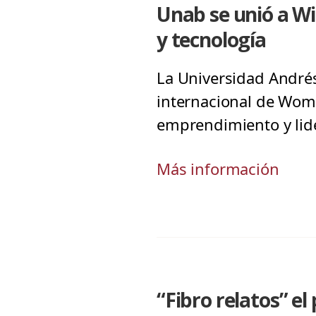
Unab se unió a Wi
y tecnología
La Universidad Andrés 
internacional de Wome
emprendimiento y lid
Más información
“Fibro relatos” e