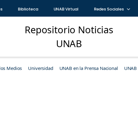
os
Biblioteca
UNAB Virtual
Redes Sociales
Repositorio Noticias
UNAB
los Medios
Universidad
UNAB en la Prensa Nacional
UNAB e