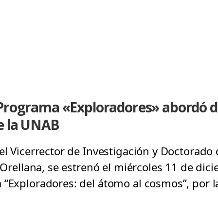
 Programa «Exploradores» abordó 
de la UNAB
el Vicerrector de Investigación y Doctorado 
l Orellana, se estrenó el miércoles 11 de di
 “Exploradores: del átomo al cosmos”, por l