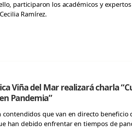
llo, participaron los académicos y expertos
 Cecilia Ramírez.
tica Viña del Mar realizará charla “
 en Pandemia”
n contendidos que van en directo beneficio 
ue han debido enfrentar en tiempos de pa