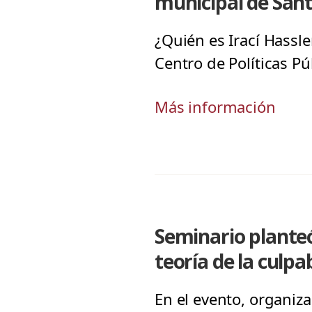
municipal de San
¿Quién es Irací Hassle
Centro de Políticas Pú
Más información
Seminario planteó 
teoría de la culpa
En el evento, organiz