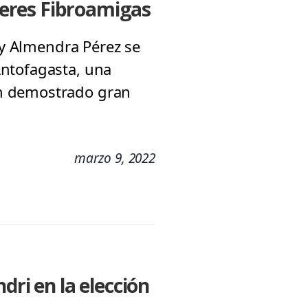
eres Fibroamigas
 y Almendra Pérez se
Antofagasta, una
an demostrado gran
marzo 9, 2022
dri en la elección