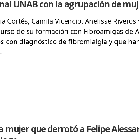
nal UNAB con la agrupación de muj
ia Cortés, Camila Vicencio, Anelisse Riveros
curso de su formación con Fibroamigas de 
 con diagnóstico de fibromialgia y que h
.
 mujer que derrotó a Felipe Alessan