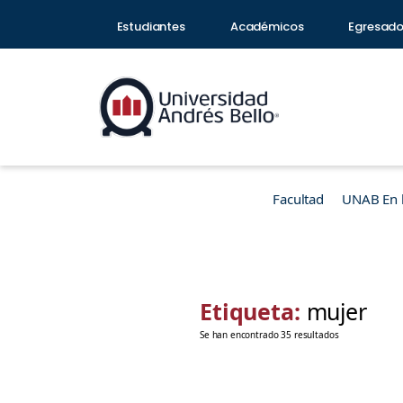
Estudiantes
Académicos
Egresad
Facultad
UNAB En 
Etiqueta:
mujer
Se han encontrado 35 resultados