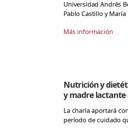
Universidad Andrés Be
Pablo Castillo y María
Más información
Nutrición y dieté
y madre lactante
La charla aportará co
período de cuidado q