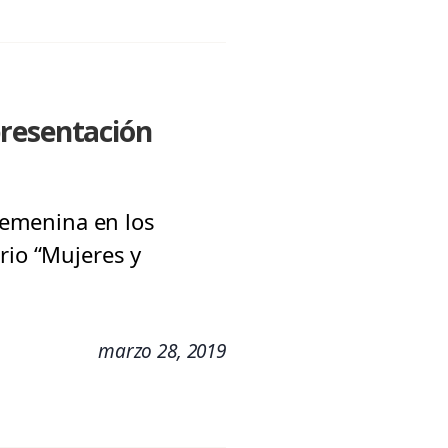
presentación
 femenina en los
rio “Mujeres y
marzo 28, 2019