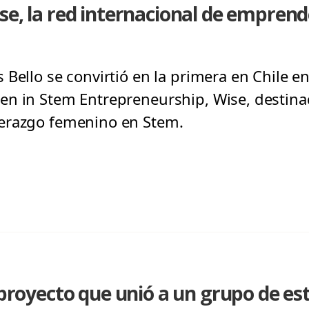
se, la red internacional de emprend
Bello se convirtió en la primera en Chile e
n in Stem Entrepreneurship, Wise, destina
erazgo femenino en Stem.
l proyecto que unió a un grupo de es