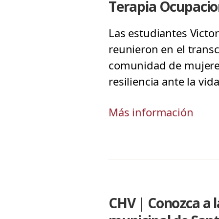
Terapia Ocupacio
Las estudiantes Victor
reunieron en el trans
comunidad de mujeres
resiliencia ante la vida
Más información
CHV | Conozca a la