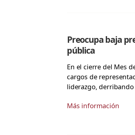
Preocupa baja pr
pública
En el cierre del Mes d
cargos de representac
liderazgo, derribando
Más información