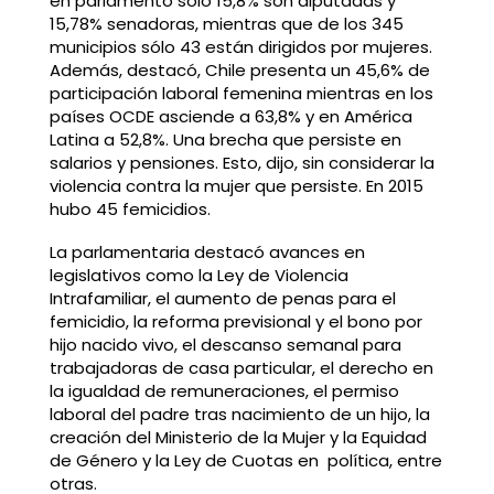
en parlamento sólo 15,8% son diputadas y
15,78% senadoras, mientras que de los 345
municipios sólo 43 están dirigidos por mujeres.
Además, destacó, Chile presenta un 45,6% de
participación laboral femenina mientras en los
países OCDE asciende a 63,8% y en América
Latina a 52,8%. Una brecha que persiste en
salarios y pensiones. Esto, dijo, sin considerar la
violencia contra la mujer que persiste. En 2015
hubo 45 femicidios.
La parlamentaria destacó avances en
legislativos como la Ley de Violencia
Intrafamiliar, el aumento de penas para el
femicidio, la reforma previsional y el bono por
hijo nacido vivo, el descanso semanal para
trabajadoras de casa particular, el derecho en
la igualdad de remuneraciones, el permiso
laboral del padre tras nacimiento de un hijo, la
creación del Ministerio de la Mujer y la Equidad
de Género y la Ley de Cuotas en política, entre
otras.