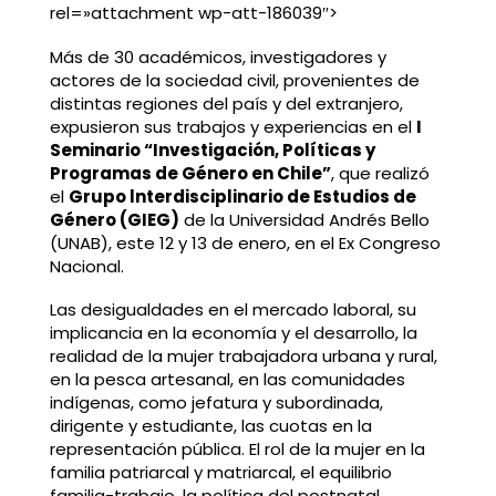
rel=»attachment wp-att-186039″>
Más de 30 académicos, investigadores y
actores de la sociedad civil, provenientes de
distintas regiones del país y del extranjero,
expusieron sus trabajos y experiencias en el
I
Seminario “Investigación, Políticas y
Programas de Género en Chile”
, que realizó
el
Grupo lnterdisciplinario de Estudios de
Género (GIEG)
de la Universidad Andrés Bello
(UNAB), este 12 y 13 de enero, en el Ex Congreso
Nacional.
Las desigualdades en el mercado laboral, su
implicancia en la economía y el desarrollo, la
realidad de la mujer trabajadora urbana y rural,
en la pesca artesanal, en las comunidades
indígenas, como jefatura y subordinada,
dirigente y estudiante, las cuotas en la
representación pública. El rol de la mujer en la
familia patriarcal y matriarcal, el equilibrio
familia-trabajo, la política del postnatal