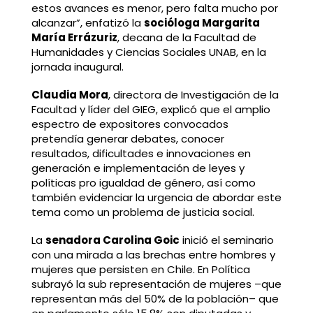
estos avances es menor, pero falta mucho por
alcanzar”, enfatizó la
socióloga Margarita
María Errázuriz
, decana de la Facultad de
Humanidades y Ciencias Sociales UNAB, en la
jornada inaugural.
Claudia Mora
, directora de Investigación de la
Facultad y líder del GIEG, explicó que el amplio
espectro de expositores convocados
pretendía generar debates, conocer
resultados, dificultades e innovaciones en
generación e implementación de leyes y
políticas pro igualdad de género, así como
también evidenciar la urgencia de abordar este
tema como un problema de justicia social.
La
senadora Carolina Goic
inició el seminario
con una mirada a las brechas entre hombres y
mujeres que persisten en Chile. En Política
subrayó la sub representación de mujeres –que
representan más del 50% de la población– que