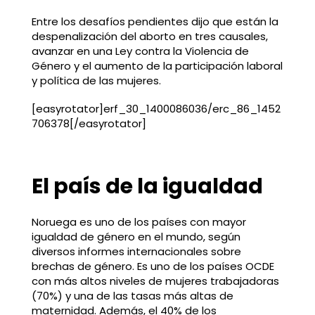
Entre los desafíos pendientes dijo que están la
despenalización del aborto en tres causales,
avanzar en una Ley contra la Violencia de
Género y el aumento de la participación laboral
y política de las mujeres.
[easyrotator]erf_30_1400086036/erc_86_1452
706378[/easyrotator]
El país de la igualdad
Noruega es uno de los países con mayor
igualdad de género en el mundo, según
diversos informes internacionales sobre
brechas de género. Es uno de los países OCDE
con más altos niveles de mujeres trabajadoras
(70%) y una de las tasas más altas de
maternidad. Además, el 40% de los