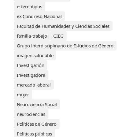
estereotipos
ex Congreso Nacional
Facultad de Humanidades y Ciencias Sociales
familia-trabajo
GIEG
Grupo lnterdisciplinario de Estudios de Género
imagen saludable
Investigación
Investigadora
mercado laboral
mujer
Neurociencia Social
neurociencias
Políticas de Género
Políticas públicas