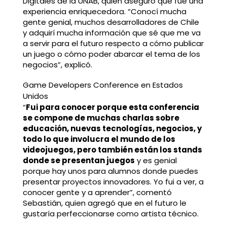
Digitales de la UNAB, quien aseguró que fue una
experiencia enriquecedora. “Conocí mucha
gente genial, muchos desarrolladores de Chile
y adquirí mucha información que sé que me va
a servir para el futuro respecto a cómo publicar
un juego o cómo poder abarcar el tema de los
negocios”, explicó.
Game Developers Conference en Estados
Unidos
“
Fui para conocer porque esta conferencia
se compone de muchas charlas sobre
educación, nuevas tecnologías, negocios, y
todo lo que involucra el mundo de los
videojuegos, pero también están los stands
donde se presentan juegos
y es genial
porque hay unos para alumnos donde puedes
presentar proyectos innovadores. Yo fui a ver, a
conocer gente y a aprender”, comentó
Sebastián, quien agregó que en el futuro le
gustaría perfeccionarse como artista técnico.