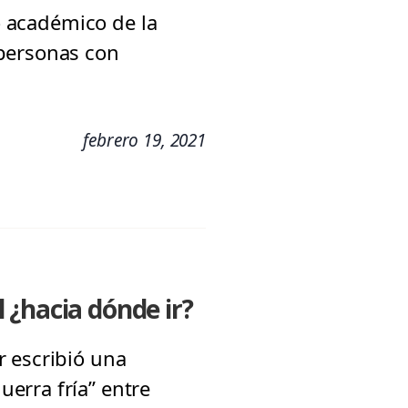
io académico de la
 personas con
febrero 19, 2021
l ¿hacia dónde ir?
r escribió una
erra fría” entre