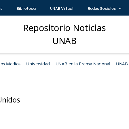
os
Biblioteca
UNAB Virtual
Redes Sociales
Repositorio Noticias
UNAB
los Medios
Universidad
UNAB en la Prensa Nacional
UNAB e
Unidos