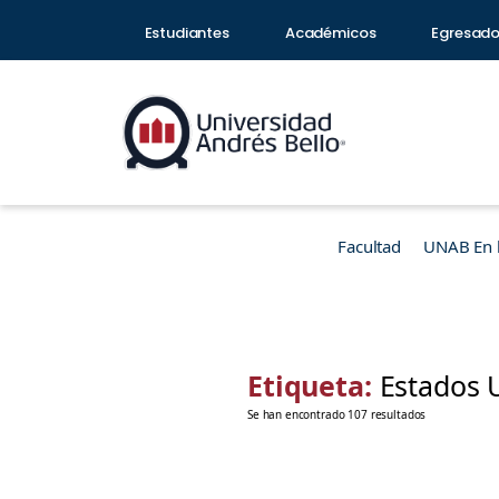
Estudiantes
Académicos
Egresad
Facultad
UNAB En 
Etiqueta:
Estados 
Se han encontrado 107 resultados