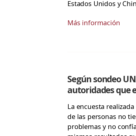
Estados Unidos y China
Más información
Según sondeo UNAB
autoridades que 
La encuesta realizada 
de las personas no ti
problemas y no confía