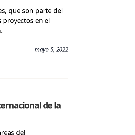
s, que son parte del
 proyectos en el
.
mayo 5, 2022
ernacional de la
áreas del