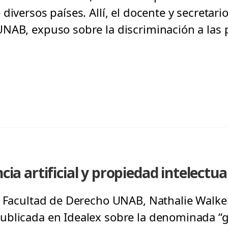
diversos países. Allí, el docente y secretar
NAB, expuso sobre la discriminación a las
ncia artificial y propiedad intelectua
a Facultad de Derecho UNAB, Nathalie Walke
blicada en Idealex sobre la denominada “gu