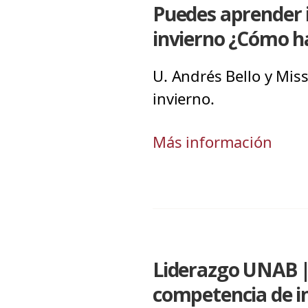
Puedes aprender i
invierno ¿Cómo h
U. Andrés Bello y Mis
invierno.
Más información
Liderazgo UNAB | 
competencia de in