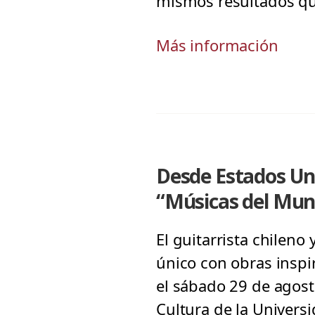
mismos resultados qu
Más información
Desde Estados Uni
“Músicas del Mu
El guitarrista chileno
único con obras inspir
el sábado 29 de agosto
Cultura de la Univers