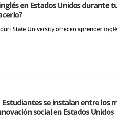
nglés en Estados Unidos durante t
acerlo?
souri State University ofrecen aprender ingl
Estudiantes se instalan entre los 
novación social en Estados Unidos