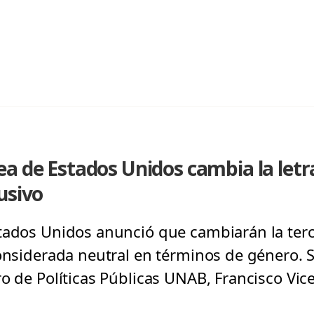
a de Estados Unidos cambia la letr
usivo
tados Unidos anunció que cambiarán la terc
considerada neutral en términos de género. S
o de Políticas Públicas UNAB, Francisco Vic