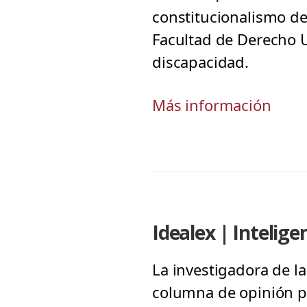
constitucionalismo de 
Facultad de Derecho U
discapacidad.
Más información
Idealex | Intelige
La investigadora de l
columna de opinión pu