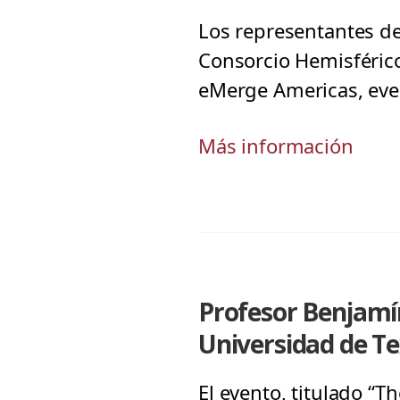
Los representantes de
Consorcio Hemisférico
eMerge Americas, eve
Más información
Profesor Benjamín
Universidad de T
El evento, titulado “T