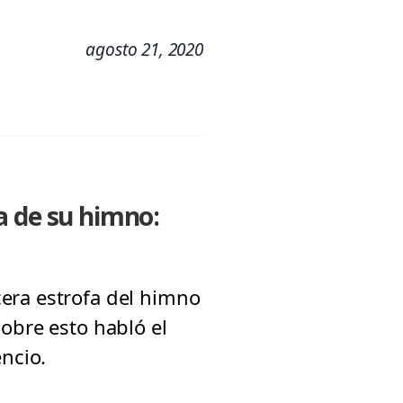
agosto 21, 2020
a de su himno:
era estrofa del himno
obre esto habló el
encio.