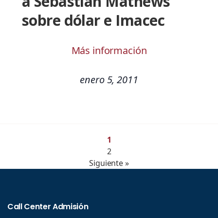
a Sebastián Mathews
sobre dólar e Imacec
Más información
enero 5, 2011
1
2
Siguiente »