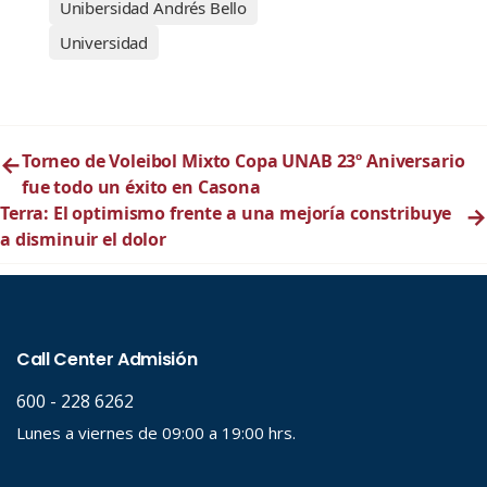
Unibersidad Andrés Bello
Universidad
←
Torneo de Voleibol Mixto Copa UNAB 23º Aniversario
fue todo un éxito en Casona
Terra: El optimismo frente a una mejoría constribuye
→
a disminuir el dolor