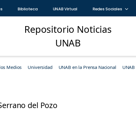
os
Biblioteca
UNAB Virtual
Redes Sociales
Repositorio Noticias
UNAB
los Medios
Universidad
UNAB en la Prensa Nacional
UNAB e
Serrano del Pozo