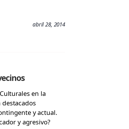
abril 28, 2014
 vecinos
Culturales en la
a destacados
ontingente y actual.
ocador y agresivo?