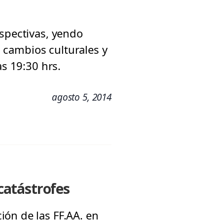
rspectivas, yendo
, cambios culturales y
as 19:30 hrs.
agosto 5, 2014
 catástrofes
ón de las FF.AA. en