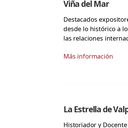
Viña del Mar
Destacados expositore
desde lo histórico a l
las relaciones interna
Más información
La Estrella de Val
Historiador y Docente