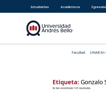
Estudiantes
Académicos
Egresad
Facultad
UNAB En 
Etiqueta:
Gonzalo 
Se han encontrado 123 resultados