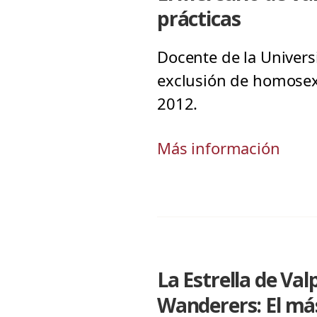
prácticas
Docente de la Universid
exclusión de homosexu
2012.
Más información
La Estrella de Va
Wanderers: El más