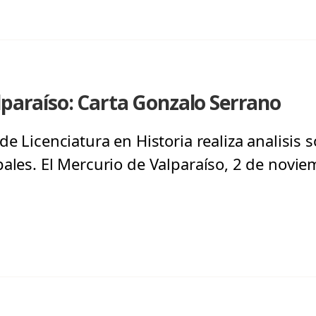
lparaíso: Carta Gonzalo Serrano
de Licenciatura en Historia realiza analisis 
pales. El Mercurio de Valparaíso, 2 de novi