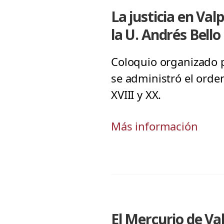
La justicia en Val
la U. Andrés Bello
Coloquio organizado p
se administró el orden
XVIII y XX.
Más información
El Mercurio de Va