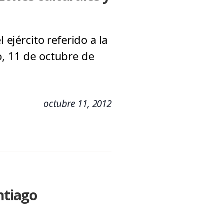
 ejército referido a la
o, 11 de octubre de
octubre 11, 2012
ntiago