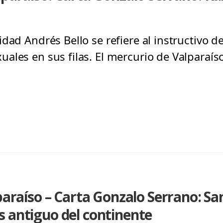
ad Andrés Bello se refiere al instructivo del
ales en sus filas. El mercurio de Valparaís
lparaíso – Carta Gonzalo Serrano: Sa
 antiguo del continente