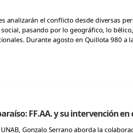
s analizarán el conflicto desde diversas pe
o social, pasando por lo geográfico, lo bélico
cionales. Durante agosto en Quillota 980 a l
paraíso: FF.AA. y su intervención en
 UNAB, Gonzalo Serrano aborda la colaboraci