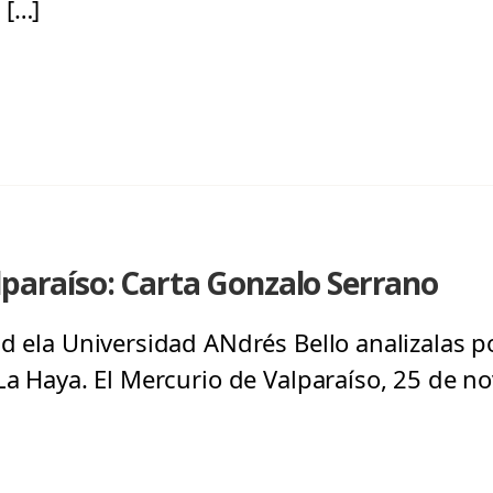
 […]
lparaíso: Carta Gonzalo Serrano
 d ela Universidad ANdrés Bello analizalas p
 La Haya. El Mercurio de Valparaíso, 25 de 