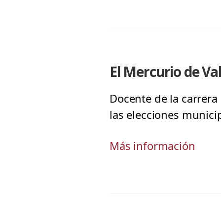
El Mercurio de Va
Docente de la carrera 
las elecciones munici
Más información