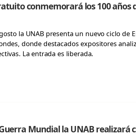
gratuito conmemorará los 100 años 
gosto la UNAB presenta un nuevo ciclo de E
ondes, donde destacados expositores analiza
tivas. La entrada es liberada.
 Guerra Mundial la UNAB realizará c