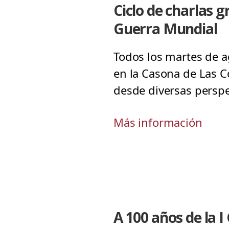
Ciclo de charlas 
Guerra Mundial
Todos los martes de a
en la Casona de Las C
desde diversas perspec
Más información
A 100 años de la I