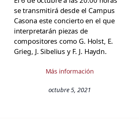
El 6 de octubre a las 20:00 horas
se transmitirá desde el Campus
Casona este concierto en el que
interpretarán piezas de
compositores como G. Holst, E.
Grieg, J. Sibelius y F. J. Haydn.
Más información
octubre 5, 2021