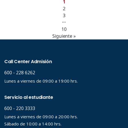
1
2
3
…
10
Siguiente »