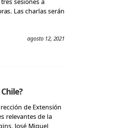
 tres sesiones a
oras. Las charlas serán
agosto 12, 2021
 Chile?
irección de Extensión
s relevantes de la
gins, José Miguel