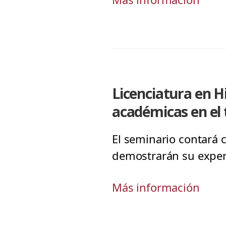
Licenciatura en Hi
académicas en el 
El seminario contará 
demostrarán su experie
Más información