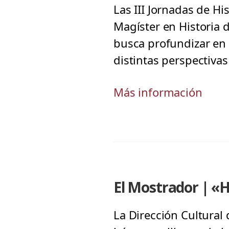
Las III Jornadas de His
Magíster en Historia 
busca profundizar en t
distintas perspectivas
Más información
El Mostrador | «Hé
La Dirección Cultural 