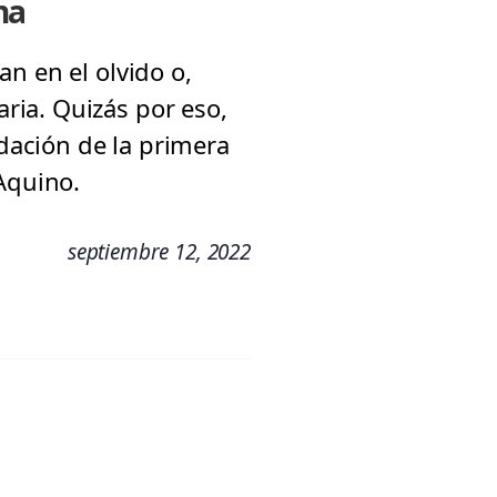
na
n en el olvido o,
ria. Quizás por eso,
dación de la primera
Aquino.
septiembre 12, 2022