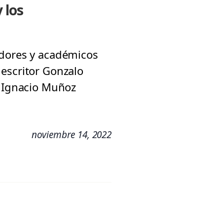
 los
adores y académicos
 escritor Gonzalo
e Ignacio Muñoz
noviembre 14, 2022