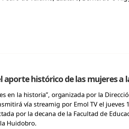
l aporte histórico de las mujeres a 
s en la historia”, organizada por la Direcci
nsmitirá vía streamig por Emol TV el jueves 
ctada por la decana de la Facultad de Educa
ela Huidobro.