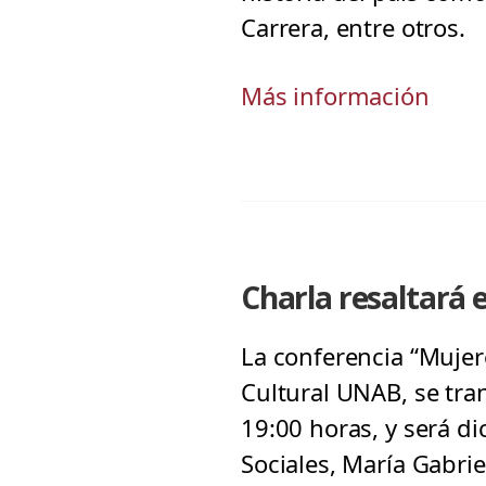
Carrera, entre otros.
Más información
Charla resaltará e
La conferencia “Mujere
Cultural UNAB, se tra
19:00 horas, y será di
Sociales, María Gabri