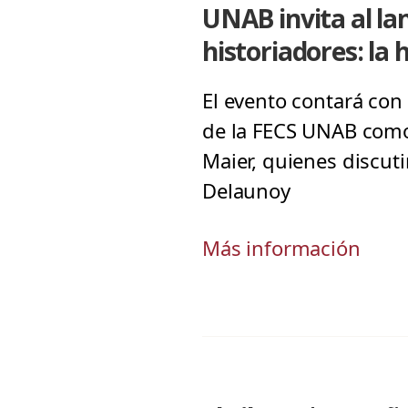
UNAB invita al la
historiadores: la 
El evento contará con
de la FECS UNAB como 
Maier, quienes discut
Delaunoy
Más información