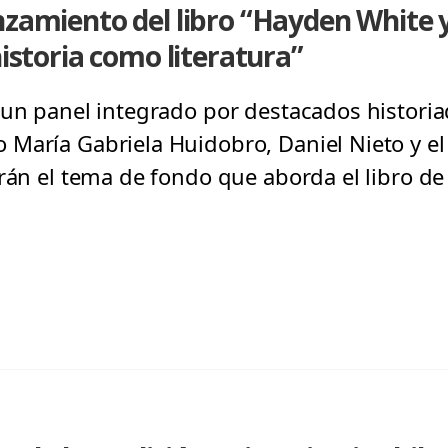
nzamiento del libro “Hayden White y
historia como literatura”
 un panel integrado por destacados histori
María Gabriela Huidobro, Daniel Nieto y el
irán el tema de fondo que aborda el libro d