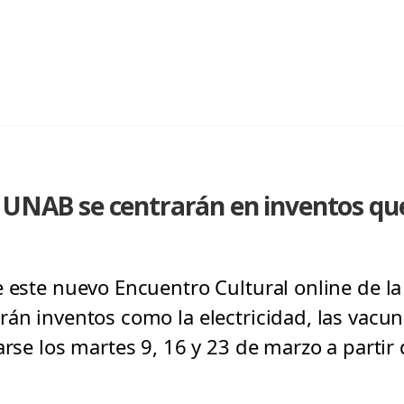
s UNAB se centrarán en inventos qu
e este nuevo Encuentro Cultural online de l
án inventos como la electricidad, las vacun
arse los martes 9, 16 y 23 de marzo a partir 