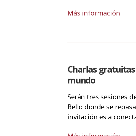
Más información
Charlas gratuita
mundo
Serán tres sesiones d
Bello donde se repasar
invitación es a conect
Más información