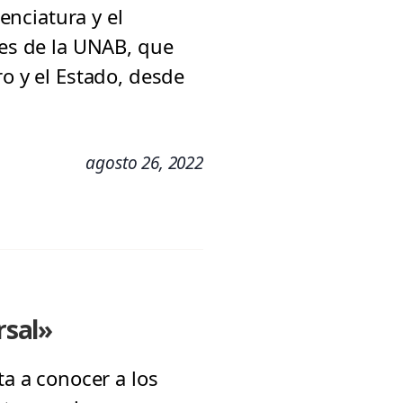
enciatura y el
les de la UNAB, que
ro y el Estado, desde
agosto 26, 2022
rsal»
ta a conocer a los