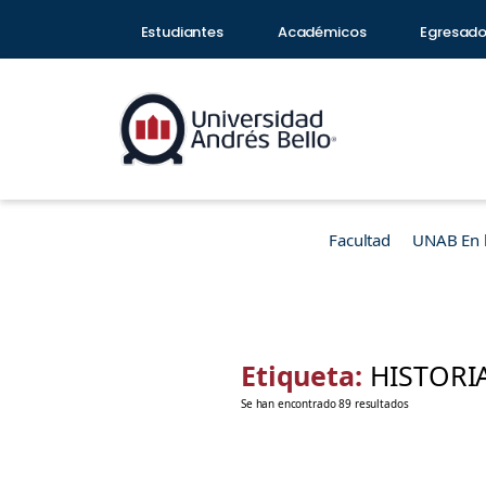
Estudiantes
Académicos
Egresad
Facultad
UNAB En 
Etiqueta:
HISTORI
Se han encontrado 89 resultados