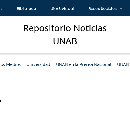
os
Biblioteca
UNAB Virtual
Redes Sociales
Repositorio Noticias
UNAB
los Medios
Universidad
UNAB en la Prensa Nacional
UNAB e
A