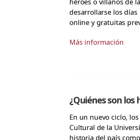
héroes o villanos de l
desarrollarse los días
online y gratuitas prev
Más información
¿Quiénes son los h
En un nuevo ciclo, lo
Cultural de la Univer
historia del país com