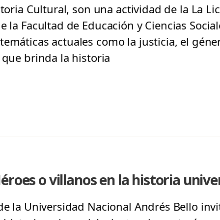
toria Cultural, son una actividad de la La Lic
de la Facultad de Educación y Ciencias Socia
emáticas actuales como la justicia, el géne
 que brinda la historia
roes o villanos en la historia unive
de la Universidad Nacional Andrés Bello invi