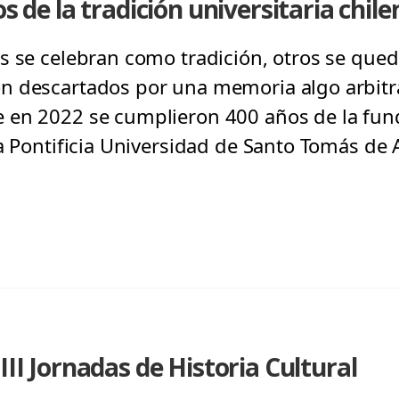
os de la tradición universitaria chile
s se celebran como tradición, otros se queda
 descartados por una memoria algo arbitra
 en 2022 se cumplieron 400 años de la fun
la Pontificia Universidad de Santo Tomás de 
III Jornadas de Historia Cultural