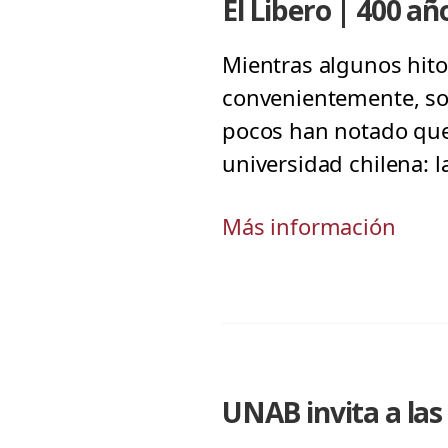
El Libero | 400 añ
Mientras algunos hito
convenientemente, son
pocos han notado que
universidad chilena: 
Más información
UNAB invita a las 