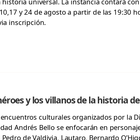
a historia universal. La instancia contará con
 10,17 y 24 de agosto a partir de las 19:30 h
ia inscripción.
éroes y los villanos de la historia de
s encuentros culturales organizados por la D
sidad Andrés Bello se enfocarán en personaje
o Pedro de Valdivia, Lautaro, Bernardo O’Hig