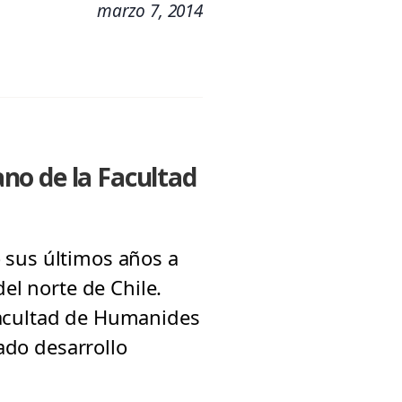
marzo 7, 2014
no de la Facultad
 sus últimos años a
el norte de Chile.
Facultad de Humanides
rado desarrollo