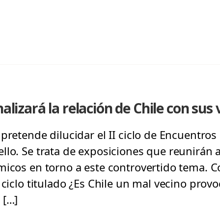
nalizará la relación de Chile con sus
pretende dilucidar el II ciclo de Encuentros 
llo. Se trata de exposiciones que reunirán 
micos en torno a este controvertido tema. C
 ciclo titulado ¿Es Chile un mal vecino prov
 […]