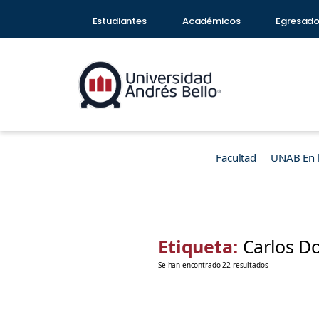
Estudiantes
Académicos
Egresad
Facultad
UNAB En 
Etiqueta:
Carlos D
Se han encontrado 22 resultados