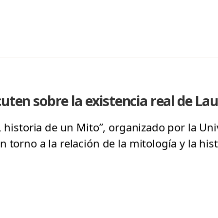
cuten sobre la existencia real de La
, historia de un Mito”, organizado por la Un
 torno a la relación de la mitología y la his