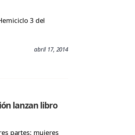
 Hemiciclo 3 del
abril 17, 2014
ón lanzan libro
res partes: mujeres