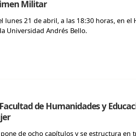
imen Militar
el lunes 21 de abril, a las 18:30 horas, en el
la Universidad Andrés Bello.
 Facultad de Humanidades y Educaci
jer
pone de ocho capítulos y se estructura en t