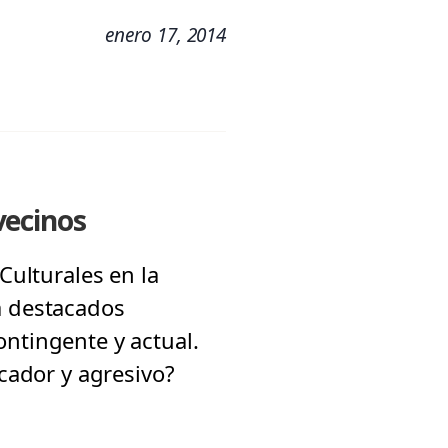
enero 17, 2014
 vecinos
Culturales en la
a destacados
ontingente y actual.
ocador y agresivo?