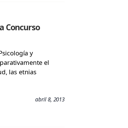
na Concurso
Psicología y
mparativamente el
d, las etnias
abril 8, 2013