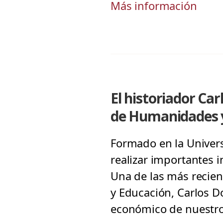
Más información
El historiador C
de Humanidades 
Formado en la Univers
realizar importantes i
Una de las más recie
y Educación, Carlos Do
económico de nuestro