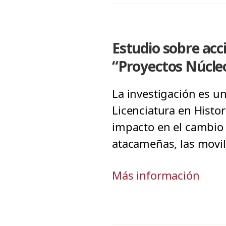
Estudio sobre acc
“Proyectos Núcleo
La investigación es un
Licenciatura en Histo
impacto en el cambio s
atacameñas, las movili
Más información