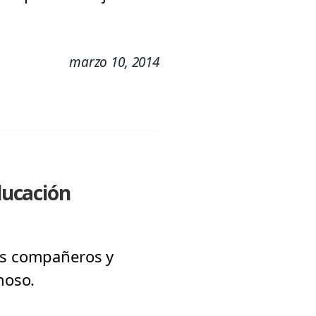
marzo 10, 2014
ducación
ros compañeros y
noso.