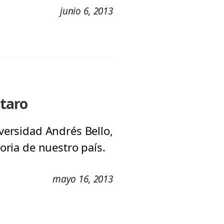
junio 6, 2013
utaro
iversidad Andrés Bello,
toria de nuestro país.
mayo 16, 2013