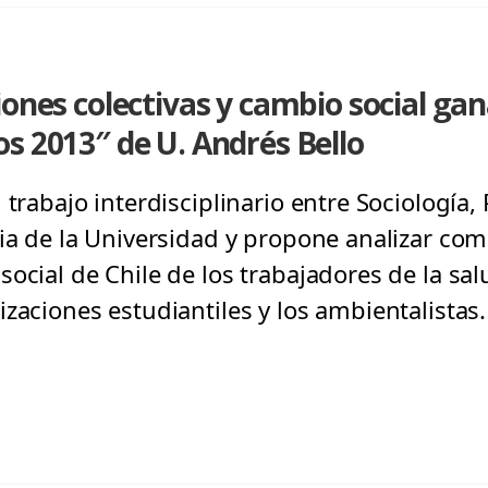
iones colectivas y cambio social ga
s 2013″ de U. Andrés Bello
 trabajo interdisciplinario entre Sociología, 
ria de la Universidad y propone analizar co
ocial de Chile de los trabajadores de la salu
zaciones estudiantiles y los ambientalistas.