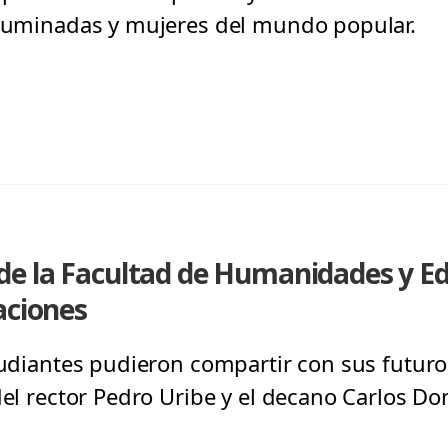
iluminadas y mujeres del mundo popular.
e la Facultad de Humanidades y E
aciones
studiantes pudieron compartir con sus futu
del rector Pedro Uribe y el decano Carlos Do