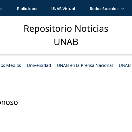
os
Biblioteca
UNAB Virtual
Redes Sociales
Repositorio Noticias
UNAB
los Medios
Universidad
UNAB en la Prensa Nacional
UNAB e
onoso