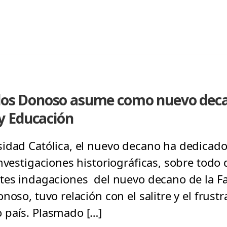
arlos Donoso asume como nuevo deca
y Educación
idad Católica, el nuevo decano ha dedicado
nvestigaciones historiográficas, sobre todo d
ntes indagaciones del nuevo decano de la 
noso, tuvo relación con el salitre y el frust
 país. Plasmado […]