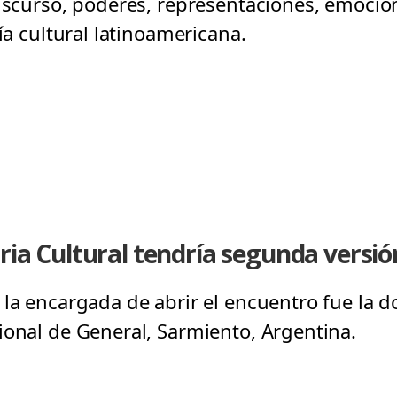
discurso, poderes, representaciones, emocio
fía cultural latinoamericana.
oria Cultural tendría segunda vers
 la encargada de abrir el encuentro fue la d
ional de General, Sarmiento, Argentina.