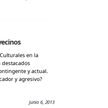
 vecinos
Culturales en la
a destacados
ontingente y actual.
ocador y agresivo?
junio 6, 2013