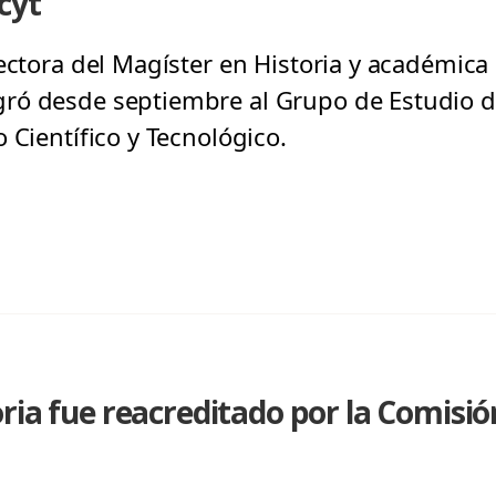
cyt
rectora del Magíster en Historia y académic
ró desde septiembre al Grupo de Estudio de
 Científico y Tecnológico.
ria fue reacreditado por la Comisió