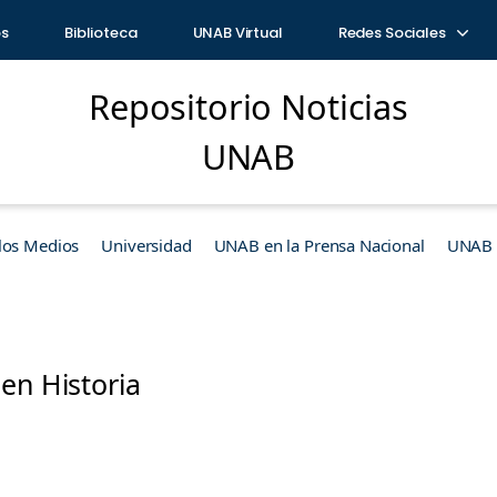
os
Biblioteca
UNAB Virtual
Redes Sociales
Repositorio Noticias
UNAB
los Medios
Universidad
UNAB en la Prensa Nacional
UNAB e
en Historia