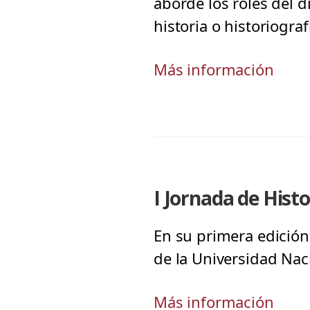
aborde los roles del 
historia o historiogra
Más información
I Jornada de Hist
En su primera edición
de la Universidad Nac
Más información