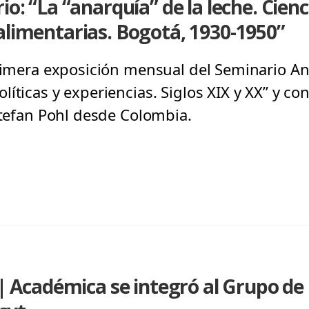
io: “La “anarquía” de la leche. Cienc
alimentarias. Bogotá, 1930-1950”
primera exposición mensual del Seminario A
íticas y experiencias. Siglos XIX y XX” y con
 Stefan Pohl desde Colombia.
cadémica se integró al Grupo de 