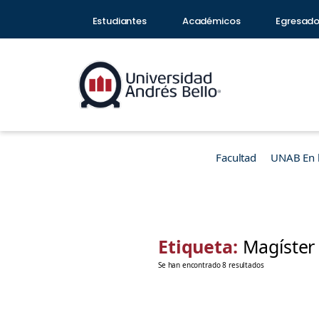
Estudiantes
Académicos
Egresad
Facultad
UNAB En 
Etiqueta:
Magíster 
Se han encontrado 8 resultados