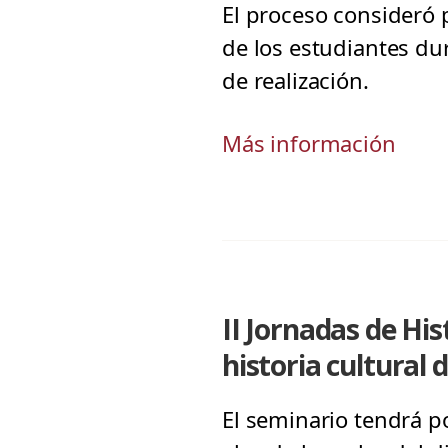
El proceso consideró
de los estudiantes dur
de realización.
Más información
II Jornadas de His
historia cultural 
El seminario tendrá p