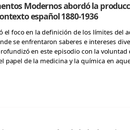
mentos Modernos abordó la producci
contexto español 1880-1936
 el foco en la definición de los límites del a
nde se enfrentaron saberes e intereses diver
rofundizó en este episodio con la voluntad 
 papel de la medicina y la química en aque