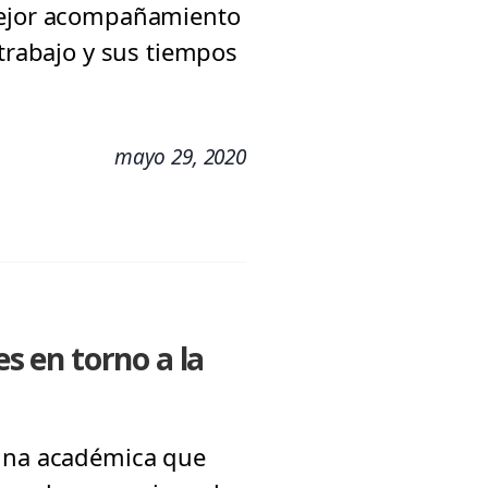
 mejor acompañamiento
 trabajo y sus tiempos
mayo 29, 2020
es en torno a la
lina académica que