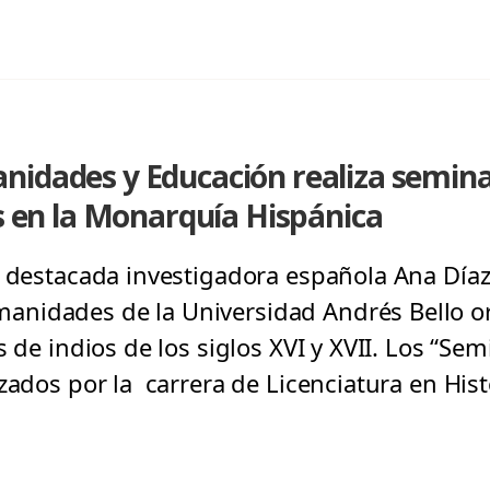
idades y Educación realiza seminar
as en la Monarquía Hispánica
a destacada investigadora española Ana Díaz
nidades de la Universidad Andrés Bello o
s de indios de los siglos XVI y XVII. Los “Se
zados por la carrera de Licenciatura en Hist