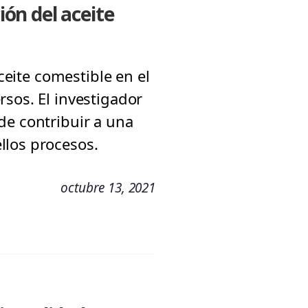
ón del aceite
ceite comestible en el
sos. El investigador
de contribuir a una
llos procesos.
octubre 13, 2021