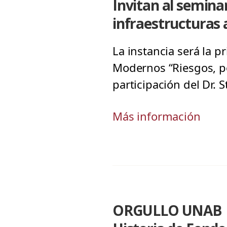
Invitan al seminar
infraestructuras 
La instancia será la 
Modernos “Riesgos, pol
participación del Dr.
Más información
ORGULLO UNAB | A