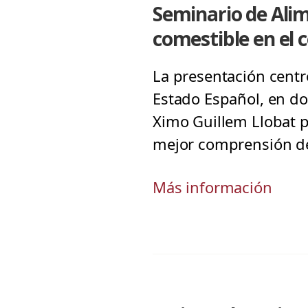
Seminario de Ali
comestible en el 
La presentación centró
Estado Español, en do
Ximo Guillem Llobat p
mejor comprensión del
Más información