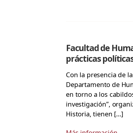
Facultad de Human
prácticas polític
Con la presencia de l
Departamento de Huma
en torno a los cabildo
investigación”, organi
Historia, tienen […]
Más información