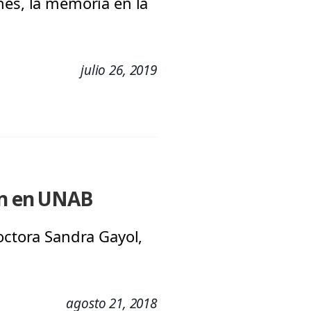
nes, la memoria en la
julio 26, 2019
ión en UNAB
octora Sandra Gayol,
agosto 21, 2018