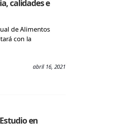
ia, calidades e
nual de Alimentos
tará con la
abril 16, 2021
Estudio en