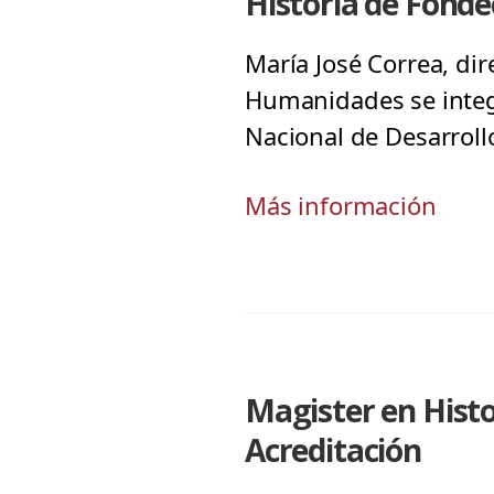
Historia de Fonde
María José Correa, di
Humanidades se integ
Nacional de Desarrollo
Más información
Magister en Histo
Acreditación