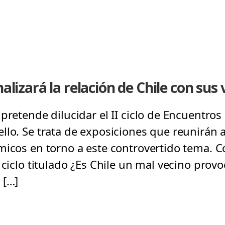
nalizará la relación de Chile con sus
pretende dilucidar el II ciclo de Encuentros 
llo. Se trata de exposiciones que reunirán 
micos en torno a este controvertido tema. C
 ciclo titulado ¿Es Chile un mal vecino prov
 […]