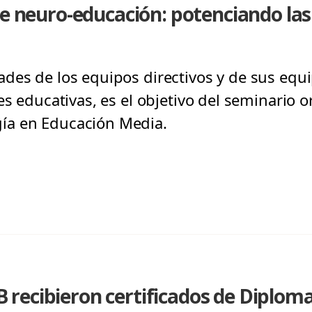
de neuro-educación: potenciando la
des de los equipos directivos y de sus equi
es educativas, es el objetivo del seminario 
ía en Educación Media.
recibieron certificados de Diplom