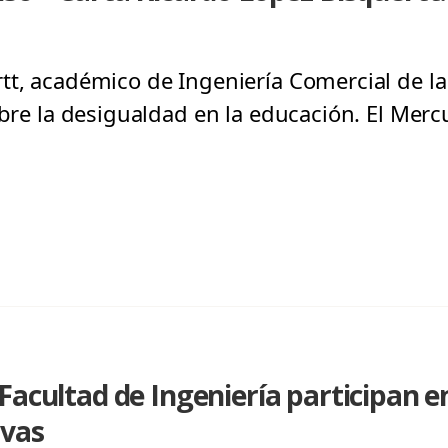
tt, académico de Ingeniería Comercial de l
obre la desigualdad en la educación. El Merc
Facultad de Ingeniería participan en
ivas