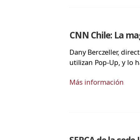
CNN Chile: La mag
Dany Berczeller, direc
utilizan Pop-Up, y lo
Más información