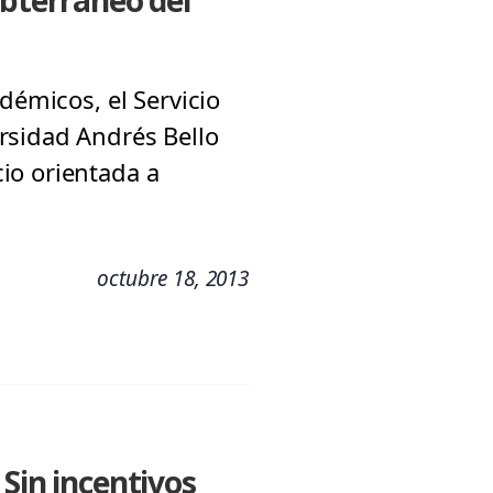
ubterráneo del
démicos, el Servicio
rsidad Andrés Bello
io orientada a
octubre 18, 2013
Sin incentivos