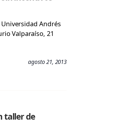
a Universidad Andrés
urio Valparaíso, 21
agosto 21, 2013
 taller de