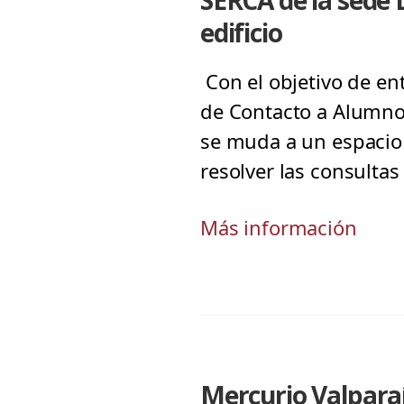
SERCA de la sede 
edificio
Con el objetivo de en
de Contacto a Alumnos
se muda a un espacio 
resolver las consulta
Más información
Mercurio Valparaí