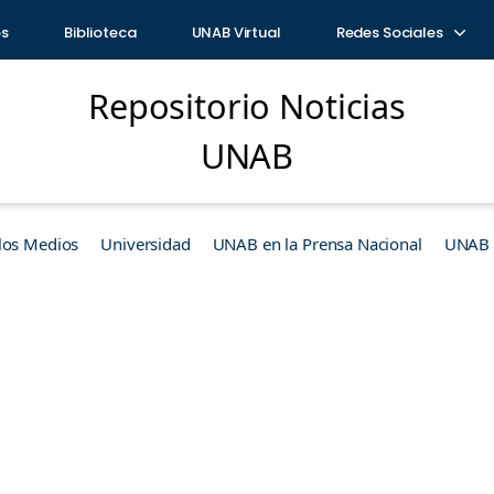
os
Biblioteca
UNAB Virtual
Redes Sociales
Repositorio Noticias
UNAB
los Medios
Universidad
UNAB en la Prensa Nacional
UNAB e