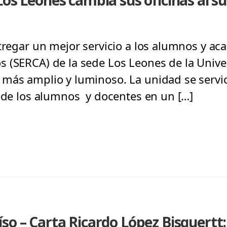
Los Leones cambia sus oficinas al s
tregar un mejor servicio a los alumnos y aca
 (SERCA) de la sede Los Leones de la Unive
más amplio y luminoso. La unidad se servic
s de los alumnos y docentes en un […]
so – Carta Ricardo López Bisquertt: 