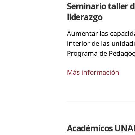
Seminario taller 
liderazgo
Aumentar las capacida
interior de las unidad
Programa de Pedagog
Más información
Académicos UNAB 