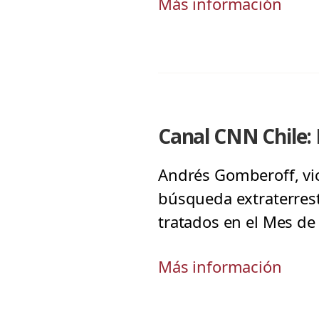
Más información
Canal CNN Chile: 
Andrés Gomberoff, vic
búsqueda extraterrest
tratados en el Mes de 
Más información