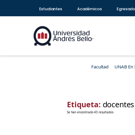
Estudiantes
Académicos
Egresad
Facultad
UNAB En 
Etiqueta:
docentes
Se han encontrado 43 resultados