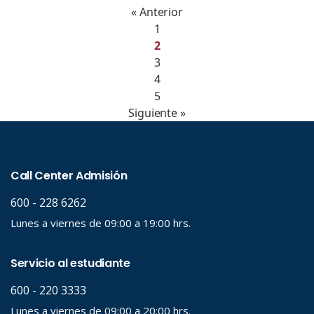
« Anterior
1
2
3
4
5
Siguiente »