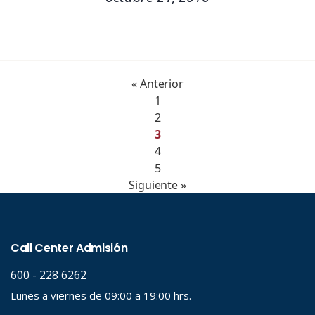
« Anterior
1
2
3
4
5
Siguiente »