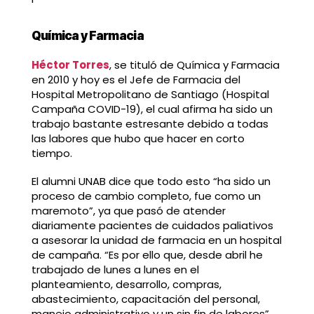
Química y Farmacia
Héctor Torres
, se tituló de Química y Farmacia
en 2010 y hoy es el Jefe de Farmacia del
Hospital Metropolitano de Santiago (Hospital
Campaña COVID-19), el cual afirma ha sido un
trabajo bastante estresante debido a todas
las labores que hubo que hacer en corto
tiempo.
El alumni UNAB dice que todo esto “ha sido un
proceso de cambio completo, fue como un
maremoto”, ya que pasó de atender
diariamente pacientes de cuidados paliativos
a asesorar la unidad de farmacia en un hospital
de campaña. “Es por ello que, desde abril he
trabajado de lunes a lunes en el
planteamiento, desarrollo, compras,
abastecimiento, capacitación del personal,
manejo administrativo y un sin fin de labores”,