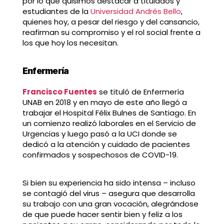
por lo que quisimos destacar a titulados y
estudiantes de la
Universidad Andrés Bello
,
quienes hoy, a pesar del riesgo y del cansancio,
reafirman su compromiso y el rol social frente a
los que hoy los necesitan.
Enfermería
Francisco Fuentes
se tituló de Enfermería
UNAB en 2018 y en mayo de este año llegó a
trabajar el Hospital Félix Bulnes de Santiago. En
un comienzo realizó laborales en el Servicio de
Urgencias y luego pasó a la UCI donde se
dedicó a la atención y cuidado de pacientes
confirmados y sospechosos de COVID-19.
Si bien su experiencia ha sido intensa – incluso
se contagió del virus – asegura que desarrolla
su trabajo con una gran vocación, alegrándose
de que puede hacer sentir bien y feliz a los