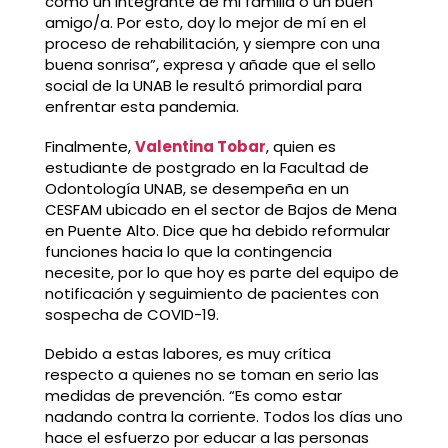
como un integrante de mi familia o un buen
amigo/a. Por esto, doy lo mejor de mí en el
proceso de rehabilitación, y siempre con una
buena sonrisa”, expresa y añade que el sello
social de la UNAB le resultó primordial para
enfrentar esta pandemia.
Finalmente,
Valentina Tobar
, quien es
estudiante de postgrado en la Facultad de
Odontología UNAB, se desempeña en un
CESFAM ubicado en el sector de Bajos de Mena
en Puente Alto. Dice que ha debido reformular
funciones hacia lo que la contingencia
necesite, por lo que hoy es parte del equipo de
notificación y seguimiento de pacientes con
sospecha de COVID-19.
Debido a estas labores, es muy crítica
respecto a quienes no se toman en serio las
medidas de prevención. “Es como estar
nadando contra la corriente. Todos los días uno
hace el esfuerzo por educar a las personas