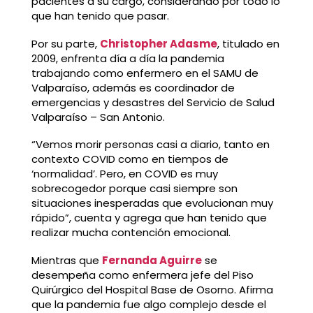
pacientes a su cargo, considerando por todo lo
que han tenido que pasar.
Por su parte,
Christopher Adasme
, titulado en
2009, enfrenta día a día la pandemia
trabajando como enfermero en el SAMU de
Valparaíso, además es coordinador de
emergencias y desastres del Servicio de Salud
Valparaíso – San Antonio.
“Vemos morir personas casi a diario, tanto en
contexto COVID como en tiempos de
‘normalidad’. Pero, en COVID es muy
sobrecogedor porque casi siempre son
situaciones inesperadas que evolucionan muy
rápido”, cuenta y agrega que han tenido que
realizar mucha contención emocional.
Mientras que
Fernanda Aguirre
se
desempeña como enfermera jefe del Piso
Quirúrgico del Hospital Base de Osorno. Afirma
que la pandemia fue algo complejo desde el