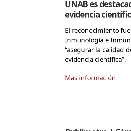
UNAB es destacad
evidencia científ
El reconocimiento fue 
Inmunología e Inmuno
“asegurar la calidad 
evidencia científica”.
Más información