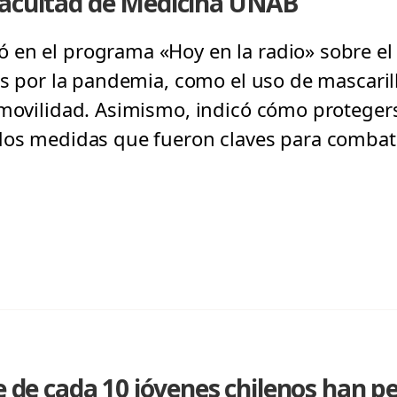
Facultad de Medicina UNAB
en el programa «Hoy en la radio» sobre el f
ias por la pandemia, como el uso de mascaril
 movilidad. Asimismo, indicó cómo protegers
dos medidas que fueron claves para combati
e de cada 10 jóvenes chilenos han p