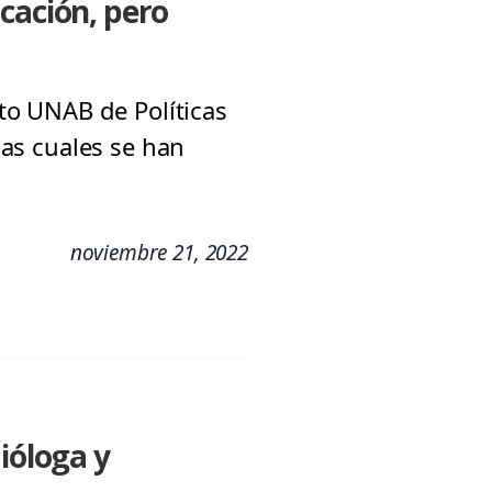
cación, pero
uto UNAB de Políticas
las cuales se han
noviembre 21, 2022
ióloga y