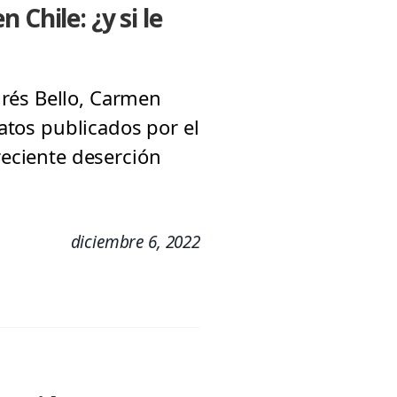
Chile: ¿y si le
drés Bello, Carmen
datos publicados por el
reciente deserción
diciembre 6, 2022