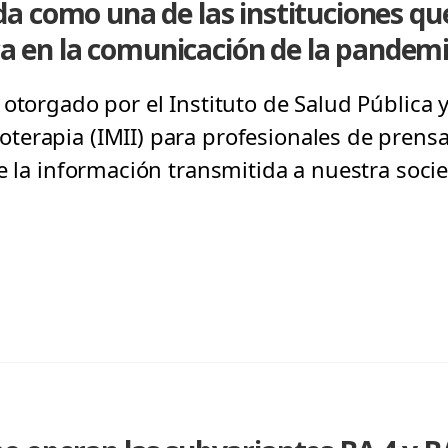
a como una de las instituciones qu
ica en la comunicación de la pandem
otorgado por el Instituto de Salud Pública y 
terapia (IMII) para profesionales de prens
de la información transmitida a nuestra soci