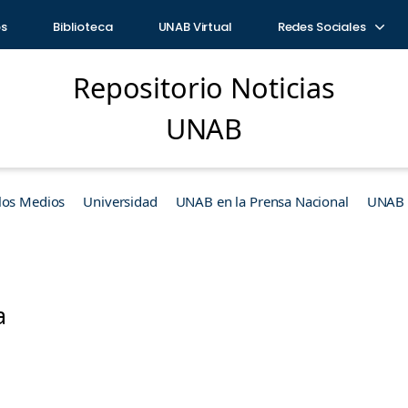
os
Biblioteca
UNAB Virtual
Redes Sociales
Repositorio Noticias
UNAB
los Medios
Universidad
UNAB en la Prensa Nacional
UNAB e
a