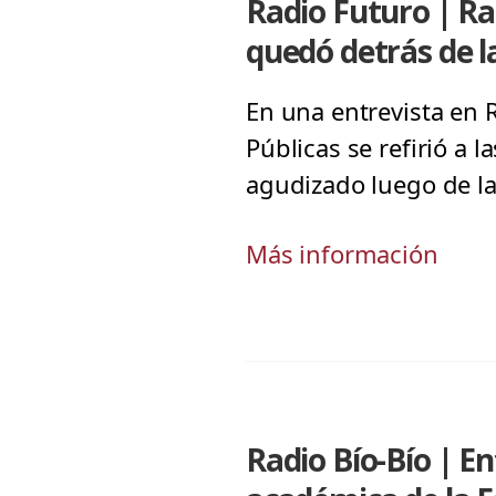
Radio Futuro | Ra
quedó detrás de l
En una entrevista en R
Públicas se refirió a 
agudizado luego de l
Más información
Radio Bío-Bío | E