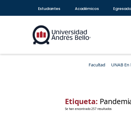
Estudiantes
Académicos
Egresad
Facultad
UNAB En 
Etiqueta:
Pandemi
Se han encontrado 257 resultados