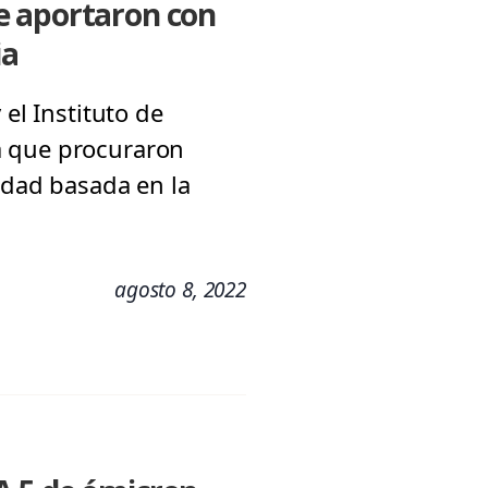
e aportaron con
ia
el Instituto de
a que procuraron
edad basada en la
agosto 8, 2022