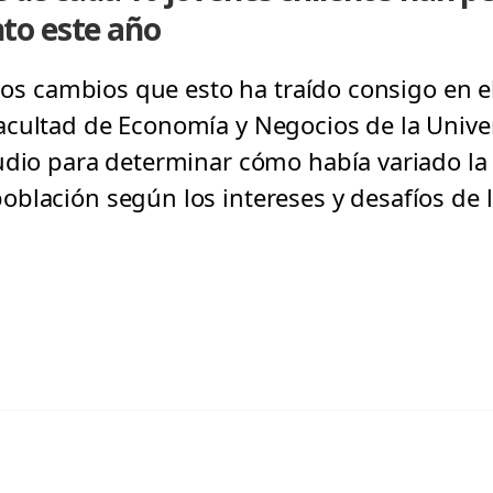
to este año
 los cambios que esto ha traído consigo en e
acultad de Economía y Negocios de la Unive
udio para determinar cómo había variado la
blación según los intereses y desafíos de l