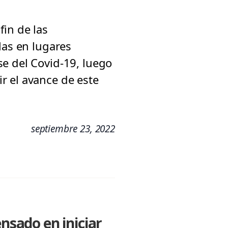
in de las
las en lugares
e del Covid-19, luego
r el avance de este
septiembre 23, 2022
ensado en iniciar