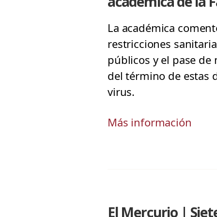
académica de la 
La académica comentó 
restricciones sanitar
públicos y el pase de
del término de estas 
virus.
Más información
El Mercurio | Siet