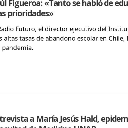
úl Figueroa: «Tanto se habló de edu
as prioridades»
adio Futuro, el director ejecutivo del Instit
las altas tasas de abandono escolar en Chile, 
a pandemia.
ntrevista a María Jesús Hald, epidem