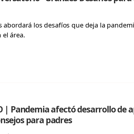
s abordará los desafíos que deja la pandemia
 el área.
| Pandemia afectó desarrollo de a
consejos para padres