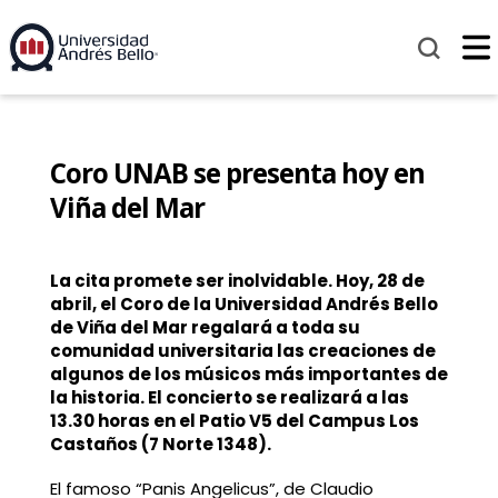
Coro UNAB se presenta hoy en
Viña del Mar
La cita promete ser inolvidable. Hoy, 28 de
abril, el Coro de la Universidad Andrés Bello
de Viña del Mar regalará a toda su
comunidad universitaria las creaciones de
algunos de los músicos más importantes de
la historia
.
El concierto se realizará a las
13.30 horas en el Patio V5 del Campus Los
Castaños (7 Norte 1348).
El famoso “Panis Angelicus”, de Claudio