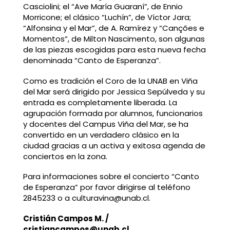
Casciolini; el “Ave María Guaraní”, de Ennio
Morricone; el clásico “Luchín”, de Víctor Jara;
“Alfonsina y el Mar”, de A. Ramírez y “Canções e
Momentos”, de Milton Nascimento, son algunas
de las piezas escogidas para esta nueva fecha
denominada “Canto de Esperanza”.
Como es tradición el Coro de la UNAB en Viña
del Mar será dirigido por Jessica Sepúlveda y su
entrada es completamente liberada. La
agrupación formada por alumnos, funcionarios
y docentes del Campus Viña del Mar, se ha
convertido en un verdadero clásico en la
ciudad gracias a un activa y exitosa agenda de
conciertos en la zona.
Para informaciones sobre el concierto “Canto
de Esperanza” por favor dirigirse al teléfono
2845233 o a culturavina@unab.cl.
Cristián Campos M. /
cristiancampos@unab.cl