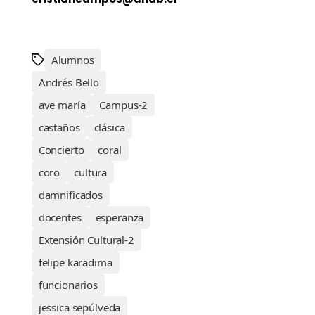
Alumnos
Andrés Bello
ave maría
Campus-2
castaños
clásica
Concierto
coral
coro
cultura
damnificados
docentes
esperanza
Extensión Cultural-2
felipe karadima
funcionarios
jessica sepúlveda