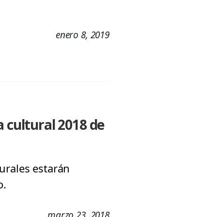
enero 8, 2019
 cultural 2018 de
urales estarán
o.
marzo 23, 2018