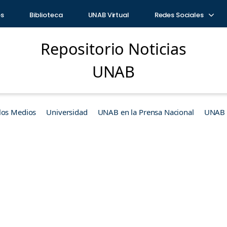
os
Biblioteca
UNAB Virtual
Redes Sociales
Repositorio Noticias
UNAB
los Medios
Universidad
UNAB en la Prensa Nacional
UNAB e