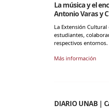
La música y el e
Antonio Varas y C
La Extensión Cultural
estudiantes, colabora
respectivos entornos.
Más información
DIARIO UNAB | Ca