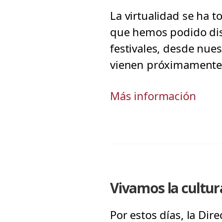
La virtualidad se ha 
que hemos podido disf
festivales, desde nue
vienen próximamente 
Más información
Vivamos la cultur
Por estos días, la Dir