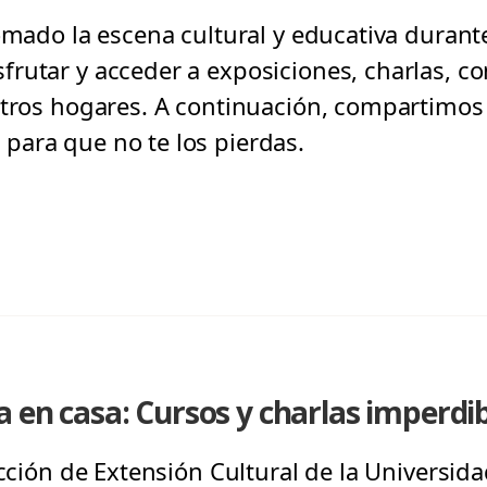
tomado la escena cultural y educativa durant
rutar y acceder a exposiciones, charlas, co
stros hogares. A continuación, compartimos
para que no te los pierdas.
a en casa: Cursos y charlas imperdi
ección de Extensión Cultural de la Universid