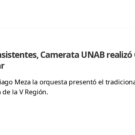
asistentes, Camerata UNAB realizó 
ar
tiago Meza la orquesta presentó el tradicion
a de la V Región.