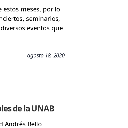
e estos meses, por lo
nciertos, seminarios,
 diversos eventos que
agosto 18, 2020
bles de la UNAB
ad Andrés Bello