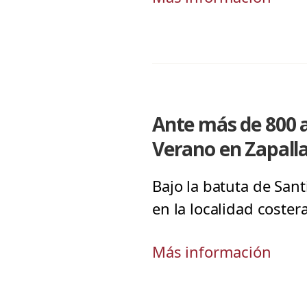
Ante más de 800 
Verano en Zapall
Bajo la batuta de San
en la localidad coster
Más información