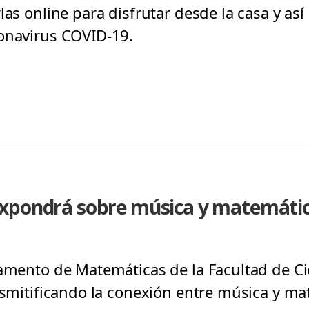
las online para disfrutar desde la casa y así 
onavirus COVID-19.
expondrá sobre música y matemáti
tamento de Matemáticas de la Facultad de Ci
Desmitificando la conexión entre música y ma