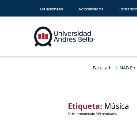
Estudiantes
Académicos
Egresad
Facultad
UNAB En 
Etiqueta:
Música
Se han encontrado 269 resultados