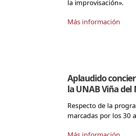
la improvisación».
Más información
Aplaudido concier
la UNAB Viña del
Respecto de la progra
marcadas por los 30 a
Más información