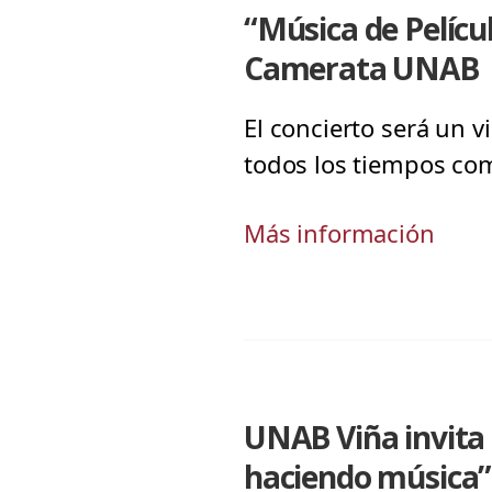
“Música de Películ
Camerata UNAB
El concierto será un v
todos los tiempos como
Más información
UNAB Viña invita 
haciendo música”