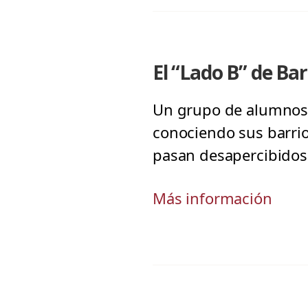
El “Lado B” de Ba
Un grupo de alumnos 
conociendo sus barri
pasan desapercibidos
Más información