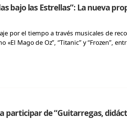
as bajo las Estrellas”: La nueva pro
iaje por el tiempo a través musicales de rec
 «El Mago de Oz”, “Titanic” y “Frozen”, entr
a participar de “Guitarregas, didáct