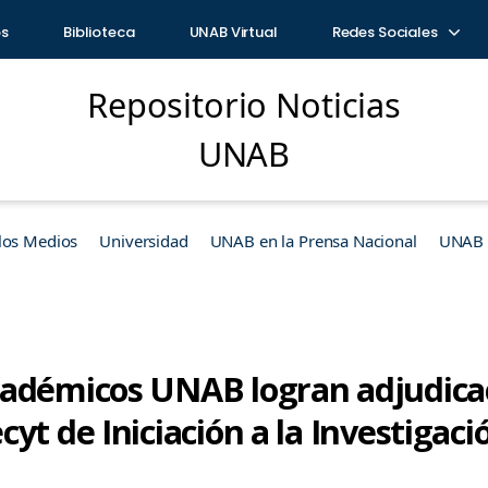
os
Biblioteca
UNAB Virtual
Redes Sociales
Repositorio Noticias
UNAB
los Medios
Universidad
UNAB en la Prensa Nacional
UNAB e
adémicos UNAB logran adjudica
yt de Iniciación a la Investigaci