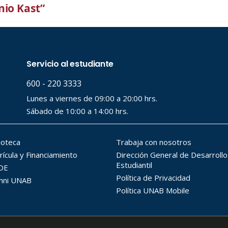
nio Kast”