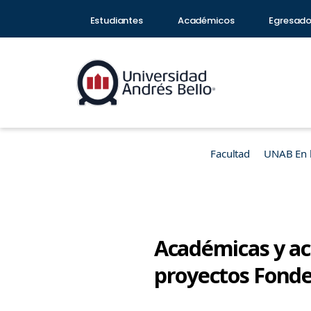
Estudiantes
Académicos
Egresad
Facultad
UNAB En 
Académicas y ac
proyectos Fondec