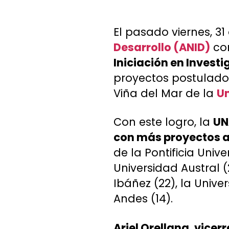
El pasado viernes, 31
Desarrollo (ANID)
com
Iniciación en Investi
proyectos postulado
Viña del Mar de la
Un
Con este logro, la
UN
con más proyectos 
de la Pontificia Unive
Universidad Austral (
Ibáñez (22), la Unive
Andes (14).
Ariel Orellana, vicer