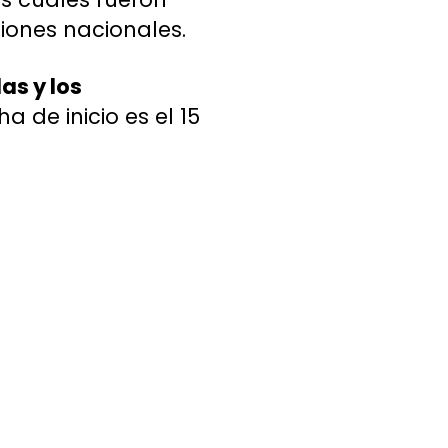
ciones nacionales.
as y los
a de inicio es el 15