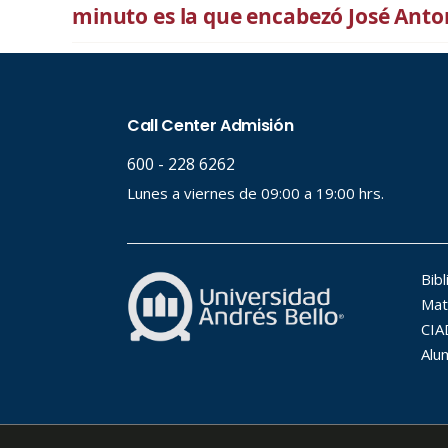
minuto es la que encabezó José Anto