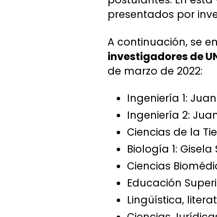
presentados por inve
A continuación, se 
investigadores de U
de marzo de 2022:
Ingeniería 1: Jua
Ingeniería 2: Jua
Ciencias de la Tie
Biología 1: Gisel
Ciencias Biomédic
Educación Superi
Lingüística, liter
Ciencias Jurídicas