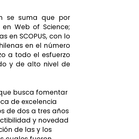
ión se suma que por
s en Web of Science;
as en SCOPUS, con lo
hilenas en el número
o a todo el esfuerzo
o y de alto nivel de
D que busca fomentar
gica de excelencia
os de dos a tres años
actibilidad y novedad
ión de las y los
os cuales fueron