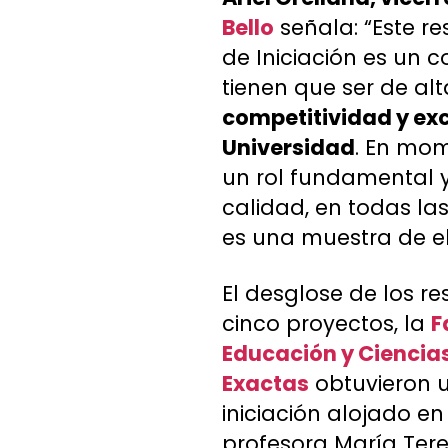
Bello
señala: “Este r
de Iniciación es un 
tienen que ser de alt
competitividad y exc
Universidad
. En mom
un rol fundamental 
calidad, en todas la
es una muestra de ell
El desglose de los r
cinco proyectos, la
F
Educación y Ciencias
Exactas
obtuvieron u
iniciación alojado e
profesora María Tere