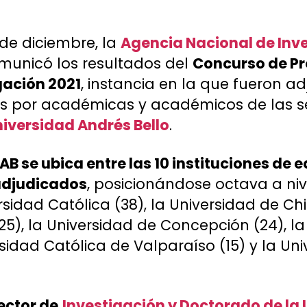
 de diciembre, la
Agencia Nacional de Inve
unicó los resultados del
Concurso de Pr
gación 2021
, instancia en la que fueron a
s por académicas y académicos de las s
iversidad Andrés Bello
.
AB se ubica entre las 10 instituciones de 
adjudicados
, posicionándose octava a ni
rsidad Católica (38), la Universidad de Chil
25), la Universidad de Concepción (24), l
rsidad Católica de Valparaíso (15) y la Un
rector de
Investigación y Doctorado de la