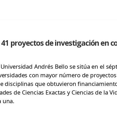
41 proyectos de investigación en c
 Universidad Andrés Bello se sitúa en el sép
niversidades con mayor número de proyectos
de disciplinas que obtuvieron financiamient
ades de Ciencias Exactas y Ciencias de la Vida
a una.