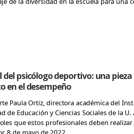
e de la diversidad en la escuela para una co
 del psicólogo deportivo: una pieza 
to en el desempeño
te Paula Ortiz, directora académica del Inst
ad de Educación y Ciencias Sociales de la U. 
roles que estos profesionales deben realizar
or, 8 de mayo de 2022.