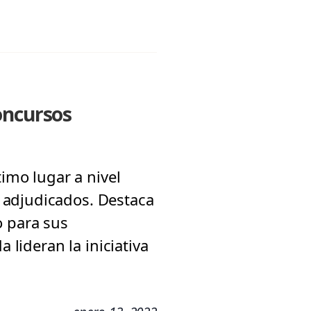
oncursos
timo lugar a nivel
 adjudicados. Destaca
o para sus
 lideran la iniciativa