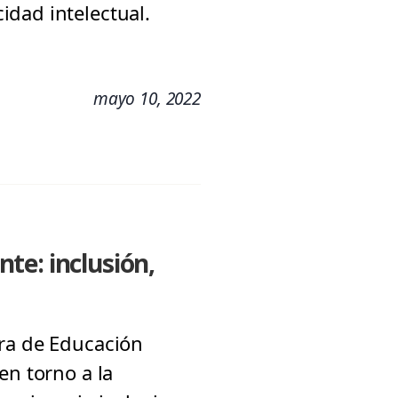
idad intelectual.
mayo 10, 2022
te: inclusión,
era de Educación
en torno a la