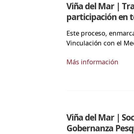
Viña del Mar | Tra
participación en t
Este proceso, enmarca
Vinculación con el Med
Más información
Viña del Mar | Soc
Gobernanza Pesqu