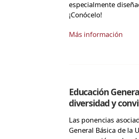
especialmente diseñad
¡Conócelo!
Más información
Educación General
diversidad y convi
Las ponencias asociad
General Básica de la 