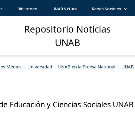
os
Biblioteca
UNAB Virtual
Redes Sociales
Repositorio Noticias
UNAB
los Medios
Universidad
UNAB en la Prensa Nacional
UNAB e
 de Educación y Ciencias Sociales UNAB