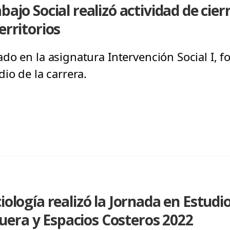
bajo Social realizó actividad de cier
erritorios
do en la asignatura Intervención Social I, f
io de la carrera.
iología realizó la Jornada en Estudi
era y Espacios Costeros 2022