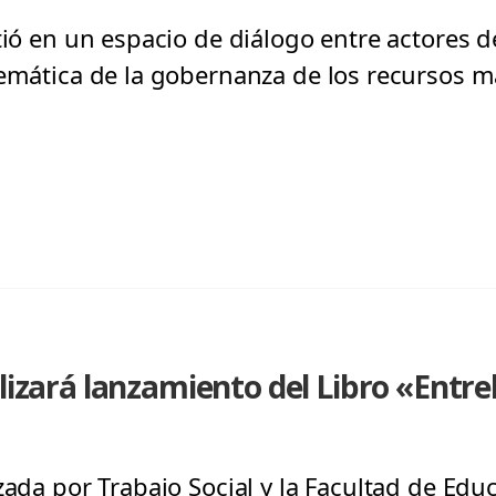
rtió en un espacio de diálogo entre actores
temática de la gobernanza de los recursos m
alizará lanzamiento del Libro «Entr
zada por Trabajo Social y la Facultad de Edu