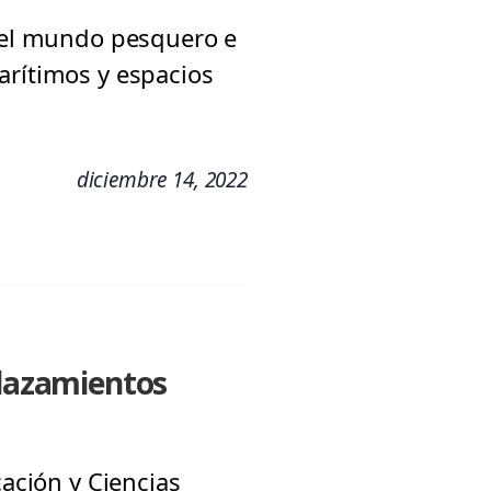
 del mundo pesquero e
arítimos y espacios
diciembre 14, 2022
elazamientos
cación y Ciencias