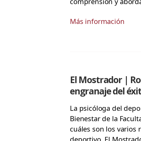
comprensión y abordaj
Más información
El Mostrador | Rol
engranaje del éxi
La psicóloga del depor
Bienestar de la Facult
cuáles son los varios 
deportivo. El Mostrad