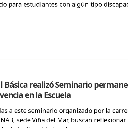
o para estudiantes con algún tipo discapac
 Básica realizó Seminario permanen
vencia en la Escuela
as a este seminario organizado por la carr
UNAB, sede Viña del Mar, buscan reflexionar 