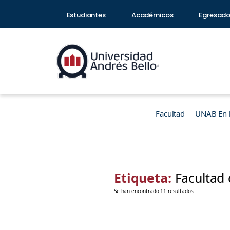
Estudiantes
Académicos
Egresad
Facultad
UNAB En 
Etiqueta:
Facultad
Se han encontrado 11 resultados