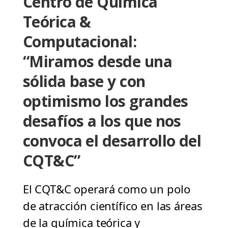
Centro de Química
Teórica &
Computacional:
“Miramos desde una
sólida base y con
optimismo los grandes
desafíos a los que nos
convoca el desarrollo del
CQT&C”
El CQT&C operará como un polo
de atracción científico en las áreas
de la química teórica y