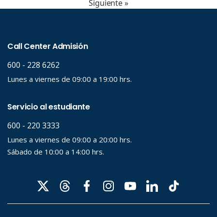
Siguiente »