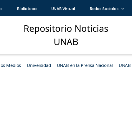
os
Biblioteca
UNAB Virtual
Redes Sociales
Repositorio Noticias
UNAB
los Medios
Universidad
UNAB en la Prensa Nacional
UNAB e