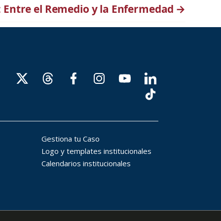
: Entre el Remedio y la Enfermedad
→