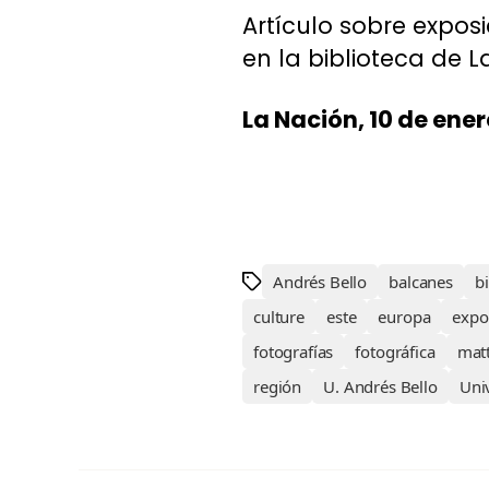
Artículo sobre expos
en la biblioteca de 
La Nación, 10 de ener
Andrés Bello
balcanes
b
culture
este
europa
expo
fotografías
fotográfica
mat
región
U. Andrés Bello
Uni