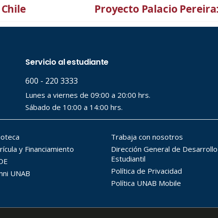
 Chile
Proyecto Palacio Pereira