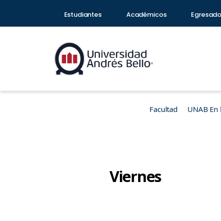
Estudiantes
Académicos
Egresad
Facultad
UNAB En 
Viernes