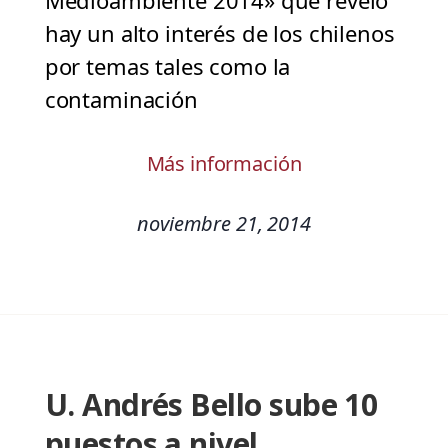
Medioambiente 2014» que reveló
hay un alto interés de los chilenos
por temas tales como la
contaminación
Más información
noviembre 21, 2014
U. Andrés Bello sube 10
puestos a nivel