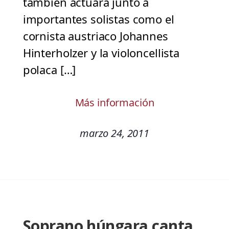
también actuará junto a
importantes solistas como el
cornista austriaco Johannes
Hinterholzer y la violoncellista
polaca […]
Más información
marzo 24, 2011
Soprano húngara canta