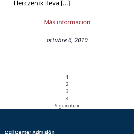
Herczenik lleva […]
Más información
octubre 6, 2010
1
2
3
4
Siguiente »