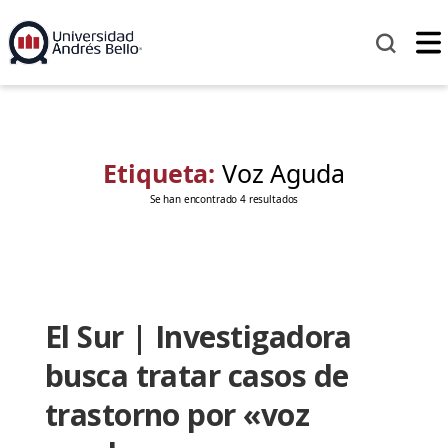
Etiqueta:
Voz Aguda
Se han encontrado 4 resultados
El Sur | Investigadora
busca tratar casos de
trastorno por «voz