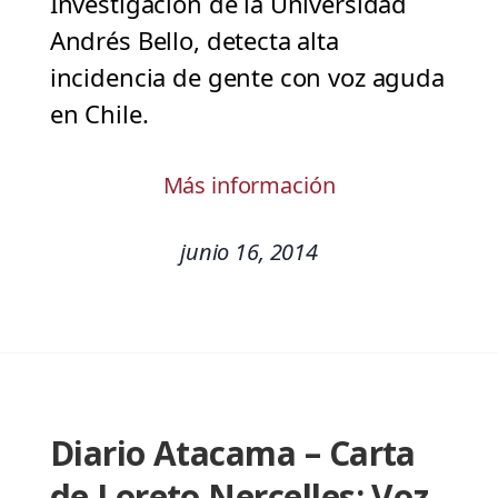
Investigación de la Universidad
Andrés Bello, detecta alta
incidencia de gente con voz aguda
en Chile.
Más información
junio 16, 2014
Diario Atacama – Carta
de Loreto Nercelles: Voz