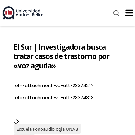
El Sur | Investigadora busca
tratar casos de trastorno por
«voz aguda»
rel=»attachment wp-att-233742″>
rel=»attachment wp-att-233743″>
Escuela Fonoaudiologia UNAB