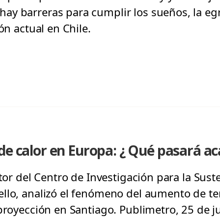
y barreras para cumplir los sueños, la egr
ón actual en Chile.
de calor en Europa: ¿ Qué pasará ac
ctor del Centro de Investigación para la Sust
llo, analizó el fenómeno del aumento de t
proyección en Santiago. Publimetro, 25 de j