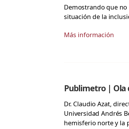
Demostrando que no ha
situación de la inclusi
Más información
Publimetro | Ola 
Dr. Claudio Azat, dire
Universidad Andrés Be
hemisferio norte y la 