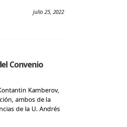
julio 25, 2022
del Convenio
 Kontantin Kamberov,
ción, ambos de la
encias de la U. Andrés