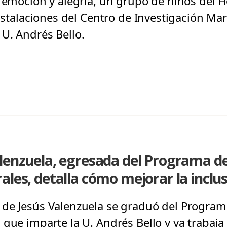
e emoción y alegría, un grupo de niños del H
instalaciones del Centro de Investigación Ma
U. Andrés Bello.
alenzuela, egresada del Programa d
ales, detalla cómo mejorar la inclus
 de Jesús Valenzuela se graduó del Progra
que imparte la U. Andrés Bello y ya trabaja e