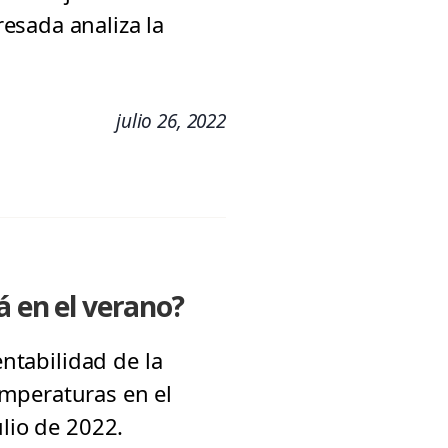
esada analiza la
julio 26, 2022
á en el verano?
entabilidad de la
emperaturas en el
ulio de 2022.