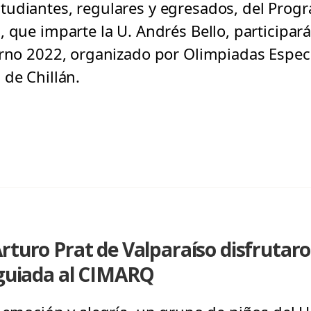
tudiantes, regulares y egresados, del Pro
 que imparte la U. Andrés Bello, participará
erno 2022, organizado por Olimpiadas Especi
 de Chillán.
rturo Prat de Valparaíso disfrutar
 guiada al CIMARQ