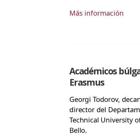
Más información
Académicos búlga
Erasmus
Georgi Todorov, decan
director del Departa
Technical University o
Bello.