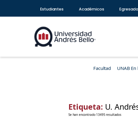
Estudiantes
Académicos
Egresad
Facultad
UNAB En 
Etiqueta:
U. Andrés
Se han encontrado 13495 resultados