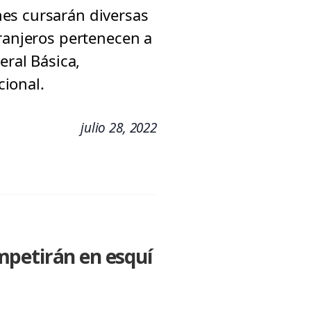
es cursarán diversas
tranjeros pertenecen a
eral Básica,
ional.
julio 28, 2022
mpetirán en esquí