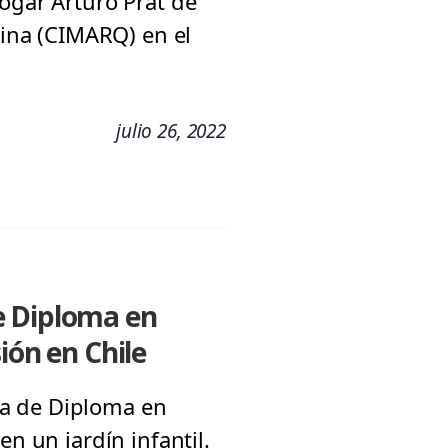
ogar Arturo Prat de
rina (CIMARQ) en el
julio 26, 2022
e Diploma en
ión en Chile
ma de Diploma en
n un jardín infantil.