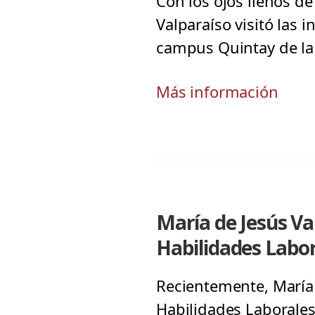
Con los ojos llenos d
Valparaíso visitó las 
campus Quintay de la 
Más información
María de Jesús V
Habilidades Labor
Recientemente, María
Habilidades Laborales 