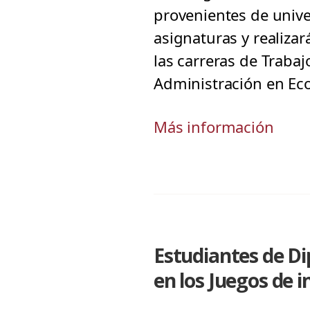
provenientes de unive
asignaturas y realiza
las carreras de Trabaj
Administración en Eco
Más información
Estudiantes de D
en los Juegos de 