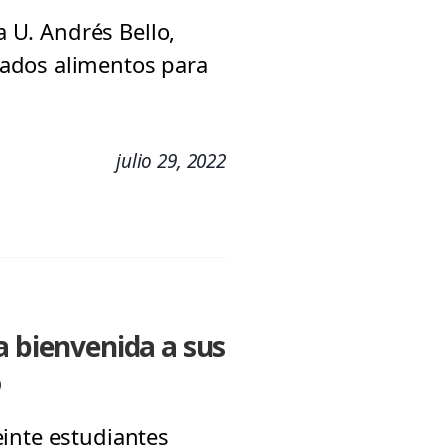
a U. Andrés Bello,
nados alimentos para
julio 29, 2022
a bienvenida a sus
o
einte estudiantes