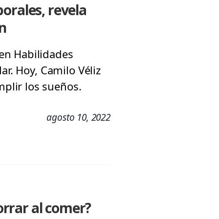
orales, revela
ón
en Habilidades
ar. Hoy, Camilo Véliz
plir los sueños.
agosto 10, 2022
orrar al comer?