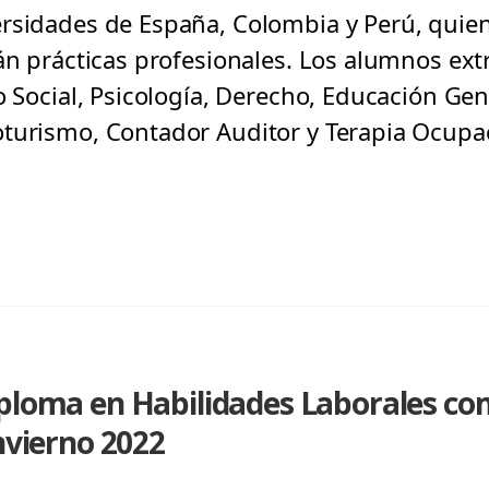
rsidades de España, Colombia y Perú, quien
rán prácticas profesionales. Los alumnos ex
o Social, Psicología, Derecho, Educación Gen
turismo, Contador Auditor y Terapia Ocupac
iploma en Habilidades Laborales co
invierno 2022