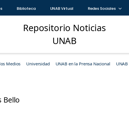
os
Biblioteca
UNAB Virtual
Redes Sociales
Repositorio Noticias
UNAB
los Medios
Universidad
UNAB en la Prensa Nacional
UNAB e
 Bello