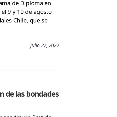
grama de Diploma en
 el 9 y 10 de agosto
ales Chile, que se
julio 27, 2022
on de las bondades