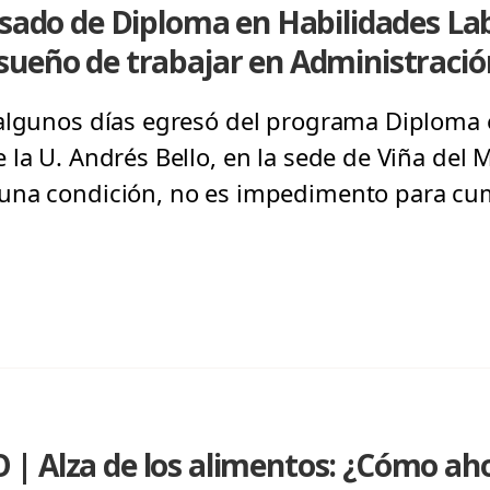
esado de Diploma en Habilidades Lab
sueño de trabajar en Administraci
 algunos días egresó del programa Diploma 
la U. Andrés Bello, en la sede de Viña del M
una condición, no es impedimento para cum
| Alza de los alimentos: ¿Cómo ah