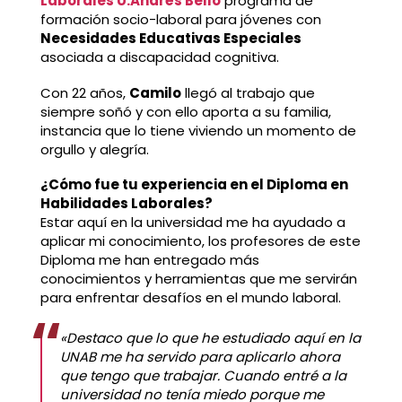
Laborales U.Andrés Bello
programa de
formación socio-laboral para jóvenes con
Necesidades Educativas Especiales
asociada a discapacidad cognitiva.
Con 22 años,
Camilo
llegó al trabajo que
siempre soñó y con ello aporta a su familia,
instancia que lo tiene viviendo un momento de
orgullo y alegría.
¿Cómo fue tu experiencia en el Diploma en
Habilidades Laborales?
Estar aquí en la universidad me ha ayudado a
aplicar mi conocimiento, los profesores de este
Diploma me han entregado más
conocimientos y herramientas que me servirán
para enfrentar desafíos en el mundo laboral.
«Destaco que lo que he estudiado aquí en la
UNAB me ha servido para aplicarlo ahora
que tengo que trabajar. Cuando entré a la
universidad no tenía miedo porque me