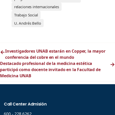
relaciones internacionales
Trabajo Social
U. Andrés Bello
←
Investigadores UNAB estarán en Copper, la mayor
conferencia del cobre en el mundo
Destacado profesional de la medicina estética
→
participó como docente invitado en la Facultad de
Medicina UNAB