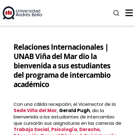
Relaciones Internacionales |
UNAB Viña del Mar dio la
bienvenida a sus estudiantes
del programa de intercambio
académico
Con una cálida recepción, el Vicerrector de la
Sede Viña del Mar
,
Gerald Pugh
, dio la
bienvenida a los estudiantes de intercambio
que cursarán sus asignaturas en las carreras de
Trabajo Social
,
Psicología
,
Derecho
,