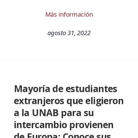
Más información
agosto 31, 2022
Mayoría de estudiantes
extranjeros que eligieron
a la UNAB para su
intercambio provienen
de Europa: Conoce sus