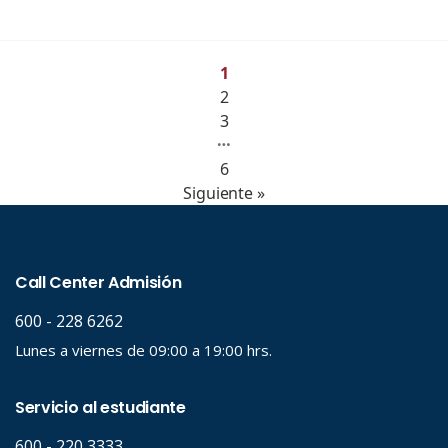
1
2
3
…
6
Siguiente »