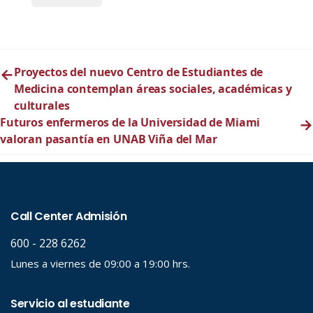
←
Proyectos del nuevo Centro de Estudiantes de
Medicina contemplan áreas sociales, académicas y
culturales
Futuros enfermeros de la Universidad de Miami
→
valoran pasantía en UNAB Viña del Mar