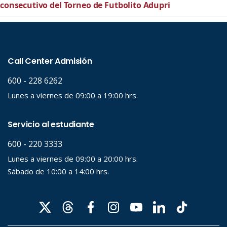
consecutivo del Torneo de Futbolito Adupri