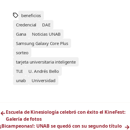
beneficios
Credencial
DAE
Gana
Noticias UNAB
Samsung Galaxy Core Plus
sorteo
tarjeta universitaria inteligente
TUI
U. Andrés Bello
unab
Universidad
←
Escuela de Kinesiología celebró con éxito el KineFest:
Galería de fotos
¡Bicampeonas!: UNAB se quedó con su segundo título
→