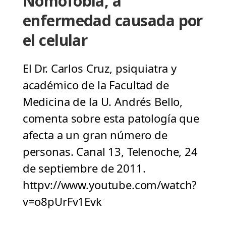
Nomofobia, a
enfermedad causada por
el celular
El Dr. Carlos Cruz, psiquiatra y
académico de la Facultad de
Medicina de la U. Andrés Bello,
comenta sobre esta patología que
afecta a un gran número de
personas. Canal 13, Telenoche, 24
de septiembre de 2011.
httpv://www.youtube.com/watch?
v=o8pUrFv1Evk