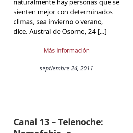
naturalmente hay personas que se
sienten mejor con determinados
climas, sea invierno o verano,
dice. Austral de Osorno, 24 […]
Más información
septiembre 24, 2011
Canal 13 – Telenoche: