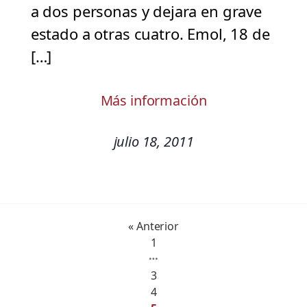
a dos personas y dejara en grave
estado a otras cuatro. Emol, 18 de
[…]
Más información
julio 18, 2011
« Anterior
1
…
3
4