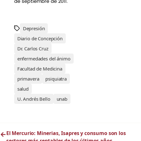
de septiembre de 2011.
Depresión
Diario de Concepción
Dr. Carlos Cruz
enfermedades del ánimo
Facultad de Medicina
primavera
psiquiatra
salud
U. Andrés Bello
unab
←
El Mercurio: Minerias, Isapres y consumo son los
sectores más rentables de los últimos años