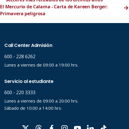
El Mercurio de Calama - Carta de Kareen Berger:
→
Primavera peligrosa