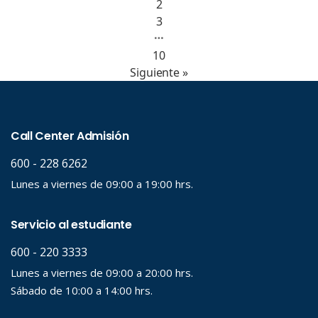
2
3
…
10
Siguiente »